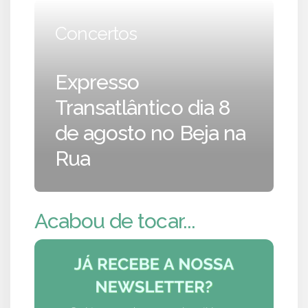
Concertos
Expresso
Transatlântico dia 8
de agosto no Beja na
Rua
Acabou de tocar...