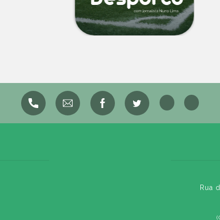
Rua d
(