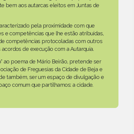
te bem aos autarcas eleitos em Juntas de
caracterizado pela proximidade com que
s e competências que lhe estão atribuídas,
o de competências protocoladas com outros
acordos de execução com a Autarquia.
o" ao poema de Mário Beirão, pretende ser
sociação de Freguesias da Cidade de Beja e
nde também, ser um espaço de divulgação e
spaço comum que partilhamos: a cidade.