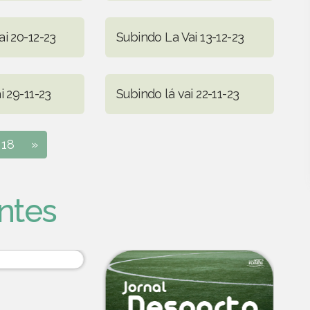
i 20-12-23
Subindo La Vai 13-12-23
i 29-11-23
Subindo lá vai 22-11-23
18
»
ntes