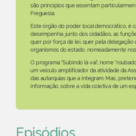
são princípios que assentam particularmen
Freguesia.
Este órgão do poder local democrático, é 
desempenha, junto dos cidadãos, as funçõe
quer por força de lei, quer pela delegaçã
organismos do estado, nomeadamente nos 
O programa "Subindo lá vai", nome "roubad
um veículo amplificador da atividade da As
das autarquias que a integram. Mas, prete
informação, sobre a vida coletiva de um e
Episódios