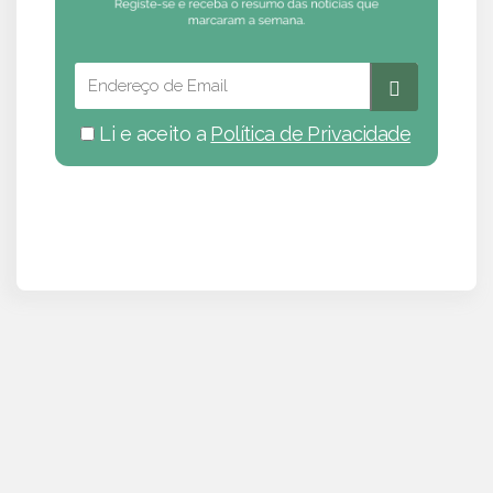
Li e aceito a
Política de Privacidade