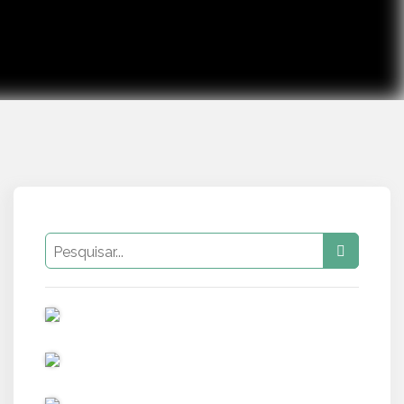
PUB
PUB
PUB