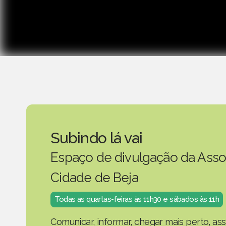
Subindo lá vai
Espaço de divulgação da Asso
Cidade de Beja
Todas as quartas-feiras às 11h30 e sábados às 11h
Comunicar, informar, chegar mais perto, as