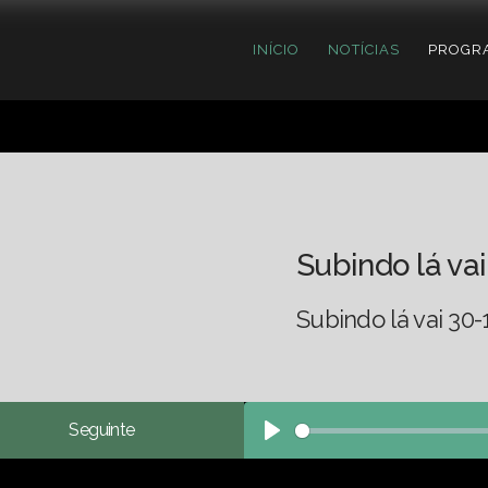
INÍCIO
NOTÍCIAS
PROGR
Subindo lá vai
Subindo lá vai 30-
Seguinte
Play