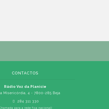
CONTACTOS
Rádio Voz da Planície
a Misericórdia, 4 - 7800-285 Beja
284 311 330
Chamada para a rede fixa nacional)