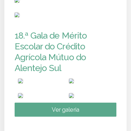
PUB
18.ª Gala de Mérito
Escolar do Crédito
Agrícola Mútuo do
Alentejo Sul
Ver galeria