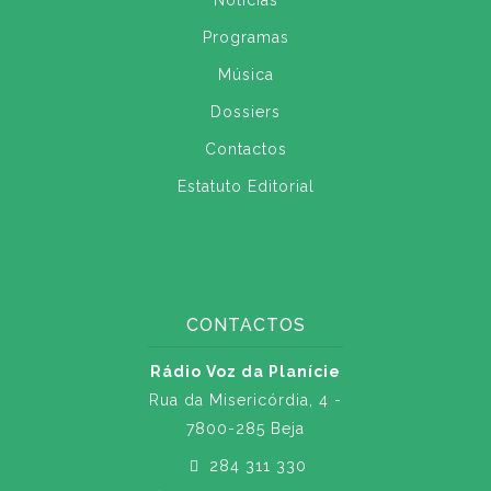
Notícias
Programas
Música
Dossiers
Contactos
Estatuto Editorial
CONTACTOS
Rádio Voz da Planície
Rua da Misericórdia, 4 -
7800-285 Beja
284 311 330