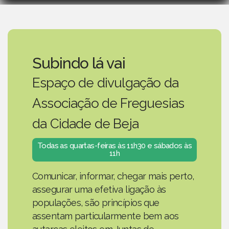
Subindo lá vai
Espaço de divulgação da
Associação de Freguesias
da Cidade de Beja
Todas as quartas-feiras às 11h30 e sábados às
11h
Comunicar, informar, chegar mais perto,
assegurar uma efetiva ligação às
populações, são princípios que
assentam particularmente bem aos