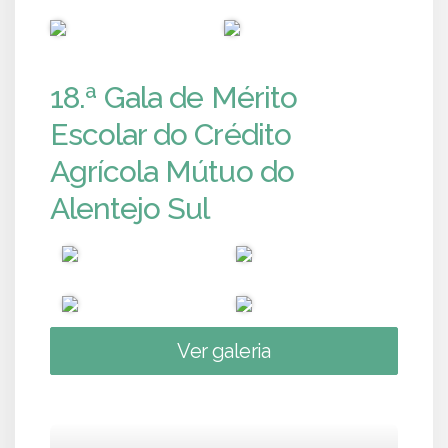
PUB
PUB
18.ª Gala de Mérito
Escolar do Crédito
Agrícola Mútuo do
Alentejo Sul
Ver galeria