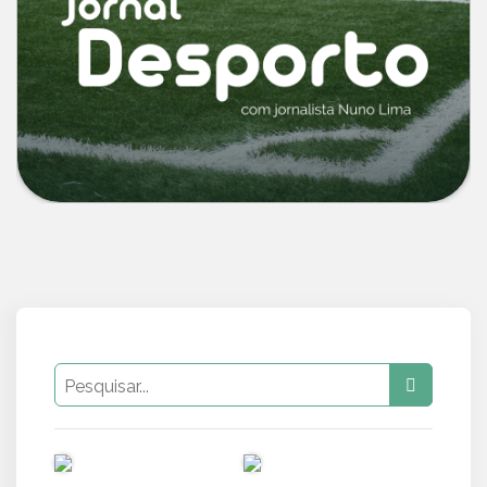
PUB
PUB