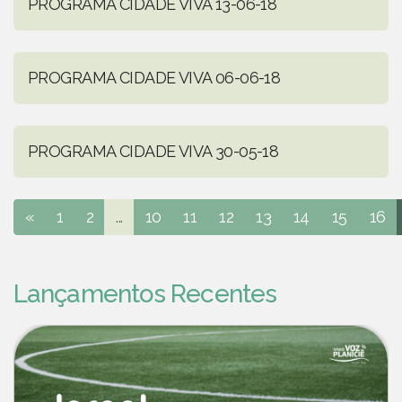
PROGRAMA CIDADE VIVA 13-06-18
PROGRAMA CIDADE VIVA 06-06-18
PROGRAMA CIDADE VIVA 30-05-18
«
1
2
...
10
11
12
13
14
15
16
Lançamentos Recentes