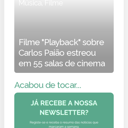
Música, Filme
Filme "Playback" sobre
Carlos Paião estreou
em 55 salas de cinema
Acabou de tocar...