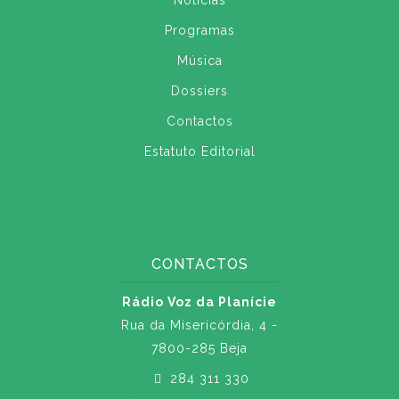
Notícias
Programas
Música
Dossiers
Contactos
Estatuto Editorial
CONTACTOS
Rádio Voz da Planície
Rua da Misericórdia, 4 -
7800-285 Beja
284 311 330