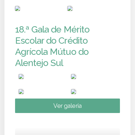
PUB
PUB
18.ª Gala de Mérito
Escolar do Crédito
Agrícola Mútuo do
Alentejo Sul
Ver galeria