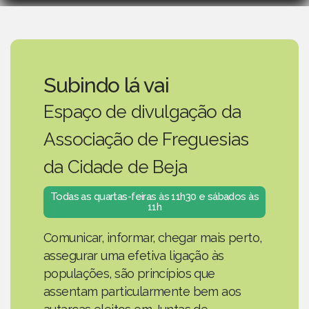
Subindo lá vai
Espaço de divulgação da
Associação de Freguesias
da Cidade de Beja
Todas as quartas-feiras às 11h30 e sábados às
11h
Comunicar, informar, chegar mais perto,
assegurar uma efetiva ligação às
populações, são princípios que
assentam particularmente bem aos