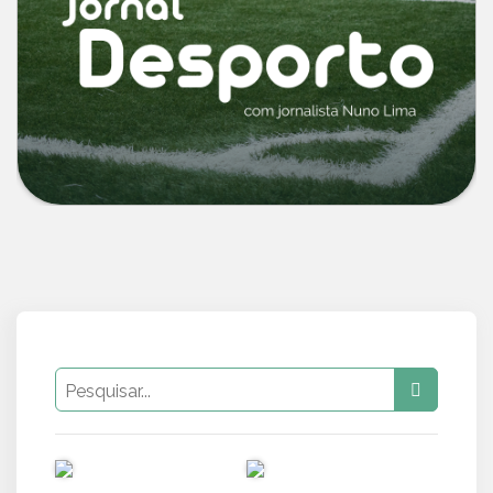
PUB
PUB