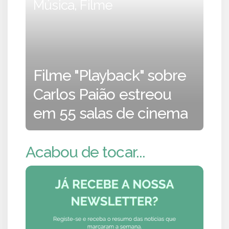
Música, Filme
Filme "Playback" sobre
Carlos Paião estreou
em 55 salas de cinema
Acabou de tocar...