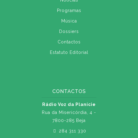
Notícias
Programas
Música
Dossiers
Contactos
Estatuto Editorial
CONTACTOS
Rádio Voz da Planície
Rua da Misericórdia, 4 -
7800-285 Beja
284 311 330