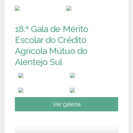
PUB
PUB
18.ª Gala de Mérito
Escolar do Crédito
Agrícola Mútuo do
Alentejo Sul
Ver galeria