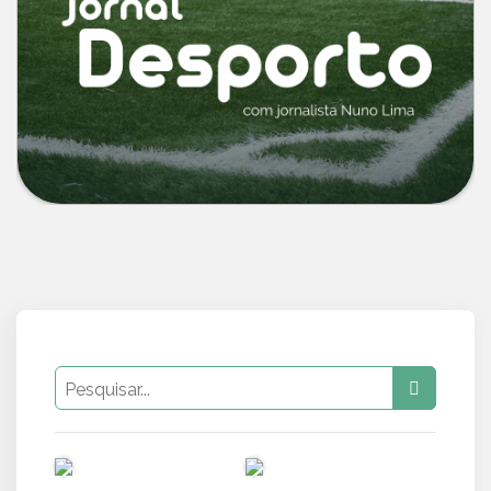
PUB
PUB