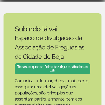
Subindo lá vai
Espaço de divulgação da
Associação de Freguesias
da Cidade de Beja
Todas as quartas-feiras às 11h30 e sábados às
11h
Comunicar, informar, chegar mais perto,
assegurar uma efetiva ligação às
populações, são princípios que
assentam particularmente bem aos