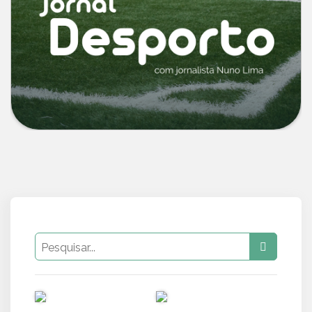
PUB
PUB