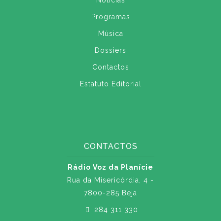
Notícias
Programas
Música
Dossiers
Contactos
Estatuto Editorial
CONTACTOS
Rádio Voz da Planície
Rua da Misericórdia, 4 -
7800-285 Beja
284 311 330