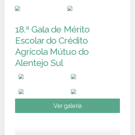
PUB
PUB
18.ª Gala de Mérito
Escolar do Crédito
Agrícola Mútuo do
Alentejo Sul
Ver galeria