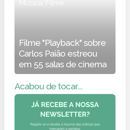
Música, Filme
Filme "Playback" sobre
Carlos Paião estreou
em 55 salas de cinema
Acabou de tocar...