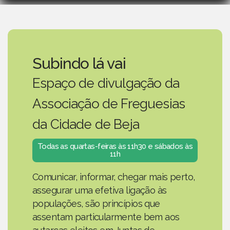
Subindo lá vai
Espaço de divulgação da
Associação de Freguesias
da Cidade de Beja
Todas as quartas-feiras às 11h30 e sábados às
11h
Comunicar, informar, chegar mais perto,
assegurar uma efetiva ligação às
populações, são princípios que
assentam particularmente bem aos