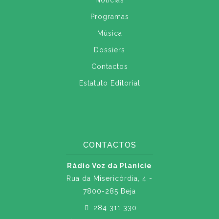
Notícias
Programas
Música
Dossiers
Contactos
Estatuto Editorial
CONTACTOS
Rádio Voz da Planície
Rua da Misericórdia, 4 -
7800-285 Beja
284 311 330