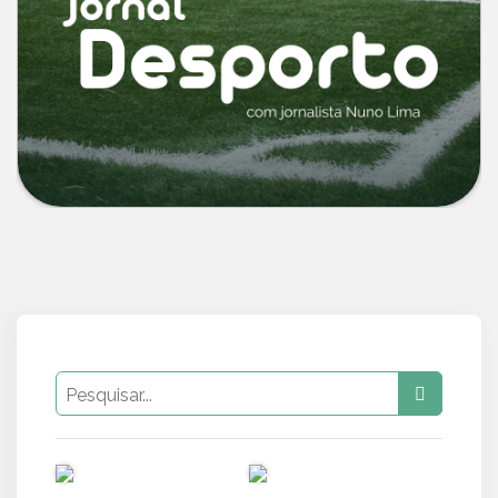
PUB
PUB