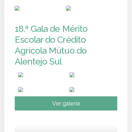
PUB
PUB
18.ª Gala de Mérito
Escolar do Crédito
Agrícola Mútuo do
Alentejo Sul
Ver galeria