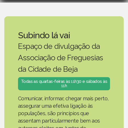
Subindo lá vai
Espaço de divulgação da
Associação de Freguesias
da Cidade de Beja
Todas as quartas-feiras às 11h30 e sábados às
11h
Comunicar, informar, chegar mais perto,
assegurar uma efetiva ligação às
populações, são princípios que
assentam particularmente bem aos