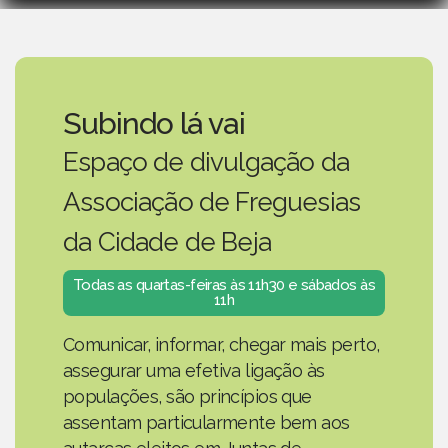
Subindo lá vai
Espaço de divulgação da
Associação de Freguesias
da Cidade de Beja
Todas as quartas-feiras às 11h30 e sábados às
11h
Comunicar, informar, chegar mais perto,
assegurar uma efetiva ligação às
populações, são princípios que
assentam particularmente bem aos