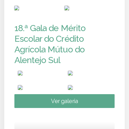
PUB
PUB
18.ª Gala de Mérito
Escolar do Crédito
Agrícola Mútuo do
Alentejo Sul
Ver galeria