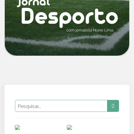
PUB
PUB