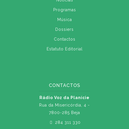
Notícias
Programas
Música
Dossiers
Contactos
Estatuto Editorial
CONTACTOS
Rádio Voz da Planície
Rua da Misericórdia, 4 -
7800-285 Beja
284 311 330