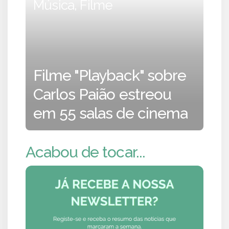
Música, Filme
Filme "Playback" sobre
Carlos Paião estreou
em 55 salas de cinema
Acabou de tocar...