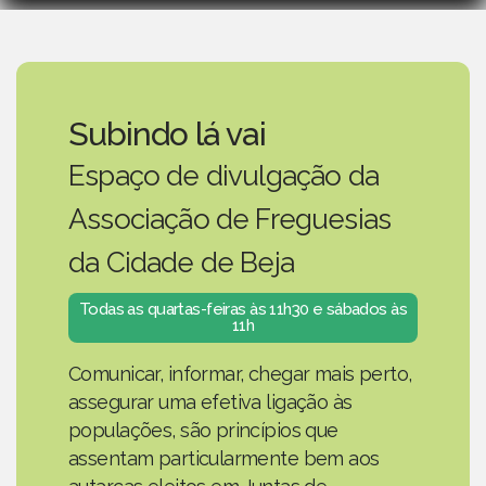
Subindo lá vai
Espaço de divulgação da
Associação de Freguesias
da Cidade de Beja
Todas as quartas-feiras às 11h30 e sábados às
11h
Comunicar, informar, chegar mais perto,
assegurar uma efetiva ligação às
populações, são princípios que
assentam particularmente bem aos