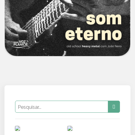
PUB
PUB