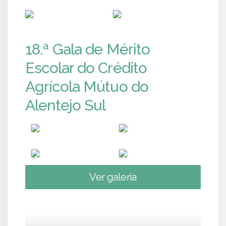
PUB
PUB
18.ª Gala de Mérito
Escolar do Crédito
Agrícola Mútuo do
Alentejo Sul
Ver galeria