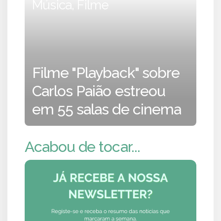
Música, Filme
Filme "Playback" sobre
Carlos Paião estreou
em 55 salas de cinema
Acabou de tocar...