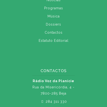
Notícias
Programas
Música
Dossiers
Contactos
Estatuto Editorial
CONTACTOS
Rádio Voz da Planície
Rua da Misericórdia, 4 -
7800-285 Beja
284 311 330