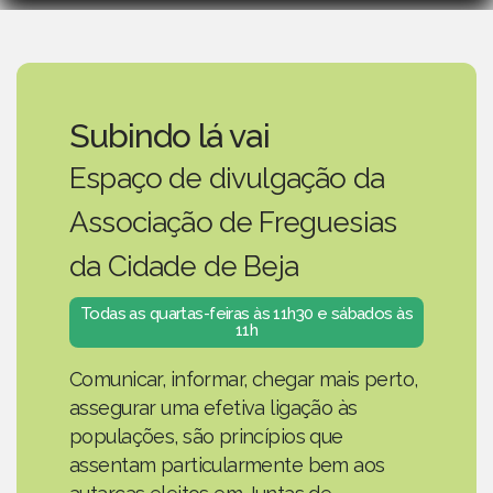
Subindo lá vai
Espaço de divulgação da
Associação de Freguesias
da Cidade de Beja
Todas as quartas-feiras às 11h30 e sábados às
11h
Comunicar, informar, chegar mais perto,
assegurar uma efetiva ligação às
populações, são princípios que
assentam particularmente bem aos