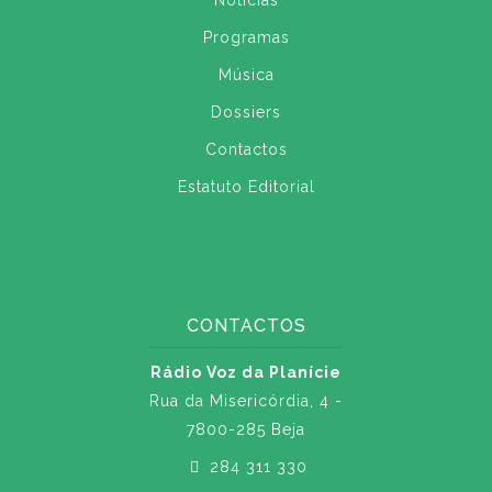
Notícias
Programas
Música
Dossiers
Contactos
Estatuto Editorial
CONTACTOS
Rádio Voz da Planície
Rua da Misericórdia, 4 -
7800-285 Beja
284 311 330