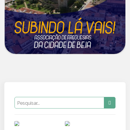
PUB
PUB