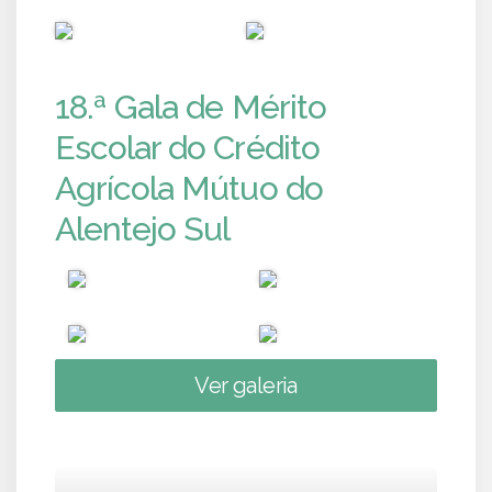
PUB
PUB
18.ª Gala de Mérito
Escolar do Crédito
Agrícola Mútuo do
Alentejo Sul
Ver galeria