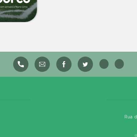
Rua d
(