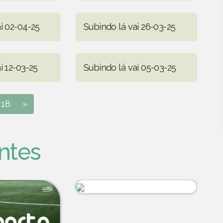
i 02-04-25
Subindo lá vai 26-03-25
i 12-03-25
Subindo lá vai 05-03-25
18
»
ntes