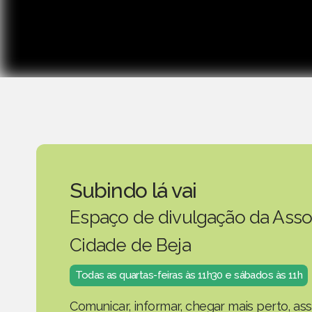
Subindo lá vai
Espaço de divulgação da Asso
Cidade de Beja
Todas as quartas-feiras às 11h30 e sábados às 11h
Comunicar, informar, chegar mais perto, as