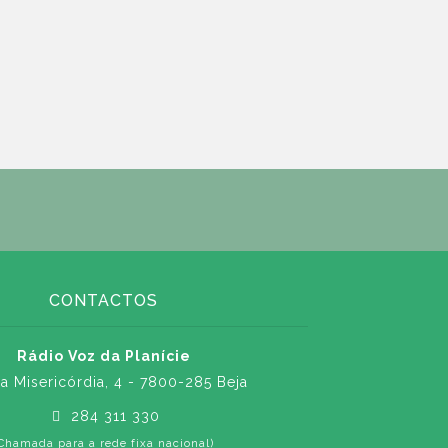
CONTACTOS
Rádio Voz da Planície
a Misericórdia, 4 - 7800-285 Beja
284 311 330
Chamada para a rede fixa nacional)