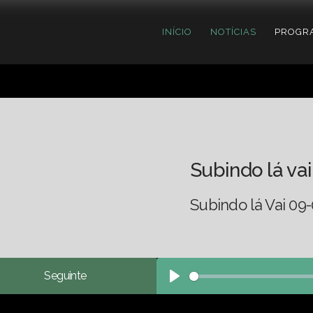
INÍCIO
NOTÍCIAS
PROGR
Subindo lá vai
Subindo lá Vai 09
Seguinte
Play