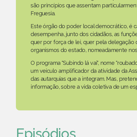
são princípios que assentam particularmen
Freguesia.
Este órgão do poder local democrático, é 
desempenha, junto dos cidadãos, as funçõe
quer por força de lei, quer pela delegaçã
organismos do estado, nomeadamente nos 
O programa "Subindo lá vai", nome "roubad
um veículo amplificador da atividade da As
das autarquias que a integram. Mas, prete
informação, sobre a vida coletiva de um e
Episódios