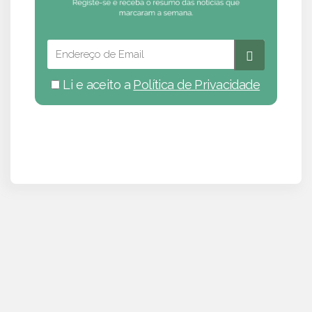
Li e aceito a
Política de Privacidade