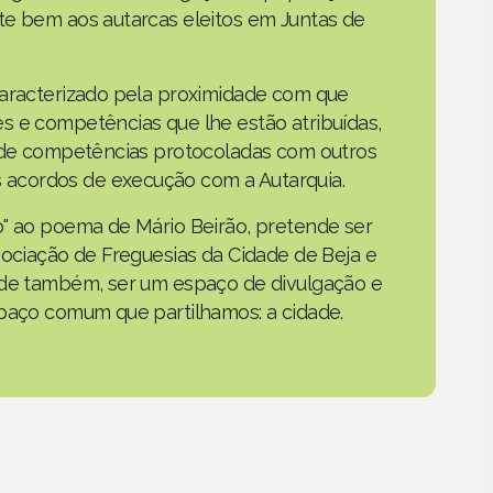
te bem aos autarcas eleitos em Juntas de
caracterizado pela proximidade com que
s e competências que lhe estão atribuídas,
o de competências protocoladas com outros
acordos de execução com a Autarquia.
o" ao poema de Mário Beirão, pretende ser
sociação de Freguesias da Cidade de Beja e
nde também, ser um espaço de divulgação e
spaço comum que partilhamos: a cidade.