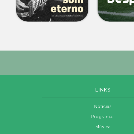
LINKS
Notícias
Programas
Música