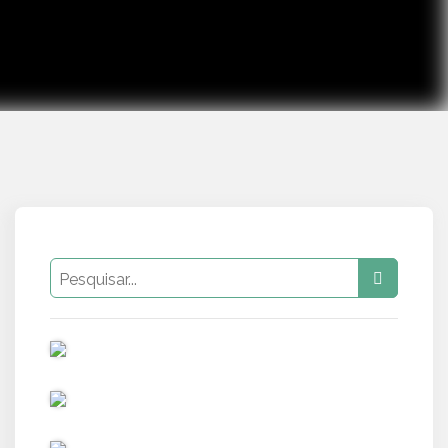
PUB
PUB
PUB