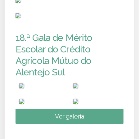
PUB
18.ª Gala de Mérito
Escolar do Crédito
Agrícola Mútuo do
Alentejo Sul
Ver galeria