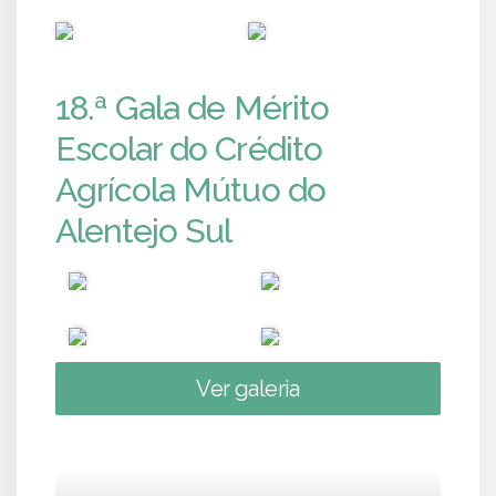
PUB
PUB
18.ª Gala de Mérito
Escolar do Crédito
Agrícola Mútuo do
Alentejo Sul
Ver galeria