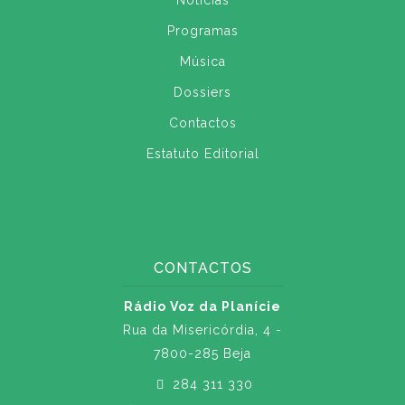
Notícias
Programas
Música
Dossiers
Contactos
Estatuto Editorial
CONTACTOS
Rádio Voz da Planície
Rua da Misericórdia, 4 -
7800-285 Beja
284 311 330