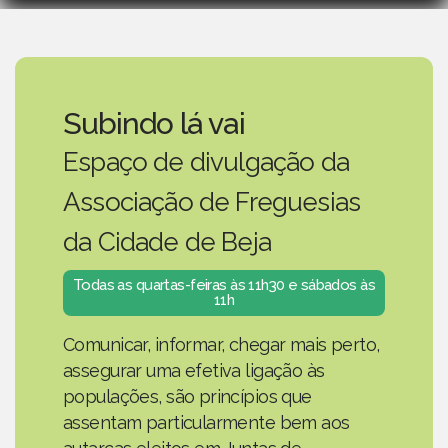
Subindo lá vai
Espaço de divulgação da
Associação de Freguesias
da Cidade de Beja
Todas as quartas-feiras às 11h30 e sábados às
11h
Comunicar, informar, chegar mais perto,
assegurar uma efetiva ligação às
populações, são princípios que
assentam particularmente bem aos