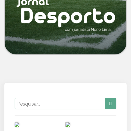
PUB
PUB