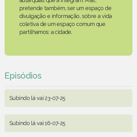
autarquias que a integram. Mas,
pretende também, ser um espaço de
divulgação e informação, sobre a vida
coletiva de um espaço comum que
partilhamos: a cidade.
Episódios
Subindo lá vai 23-07-25
Subindo lá vai 16-07-25