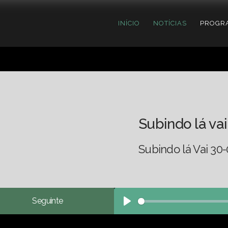
INÍCIO
NOTÍCIAS
PROGR
Subindo lá vai
Subindo lá Vai 30
Seguinte
Play