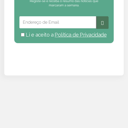
Li e aceito a
Política de Privacidade