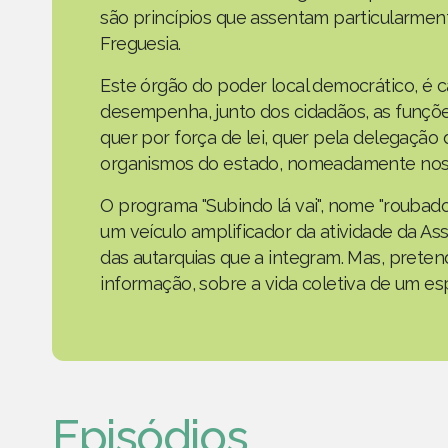
são princípios que assentam particularmen
Freguesia.
Este órgão do poder local democrático, é 
desempenha, junto dos cidadãos, as funçõe
quer por força de lei, quer pela delegaçã
organismos do estado, nomeadamente nos 
O programa "Subindo lá vai", nome "roubad
um veículo amplificador da atividade da As
das autarquias que a integram. Mas, prete
informação, sobre a vida coletiva de um e
Episódios