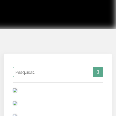
PUB
PUB
PUB