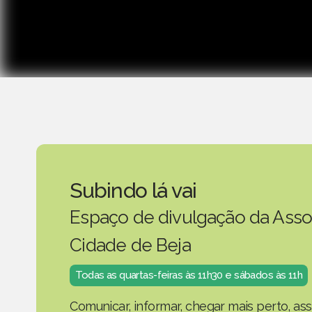
Subindo lá vai
Espaço de divulgação da Asso
Cidade de Beja
Todas as quartas-feiras às 11h30 e sábados às 11h
Comunicar, informar, chegar mais perto, as