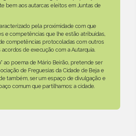
te bem aos autarcas eleitos em Juntas de
caracterizado pela proximidade com que
s e competências que lhe estão atribuídas,
o de competências protocoladas com outros
acordos de execução com a Autarquia.
o" ao poema de Mário Beirão, pretende ser
sociação de Freguesias da Cidade de Beja e
nde também, ser um espaço de divulgação e
spaço comum que partilhamos: a cidade.