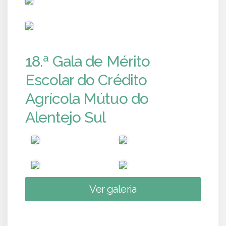
PUB
18.ª Gala de Mérito
Escolar do Crédito
Agrícola Mútuo do
Alentejo Sul
Ver galeria