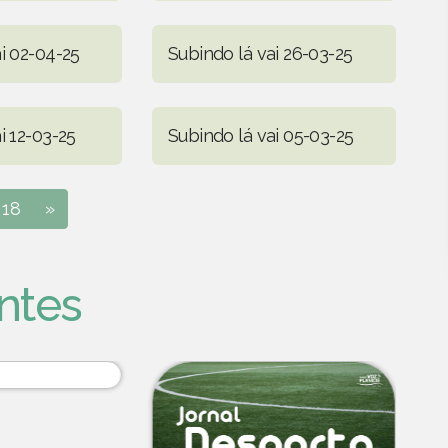
i 02-04-25
Subindo lá vai 26-03-25
i 12-03-25
Subindo lá vai 05-03-25
18
»
ntes