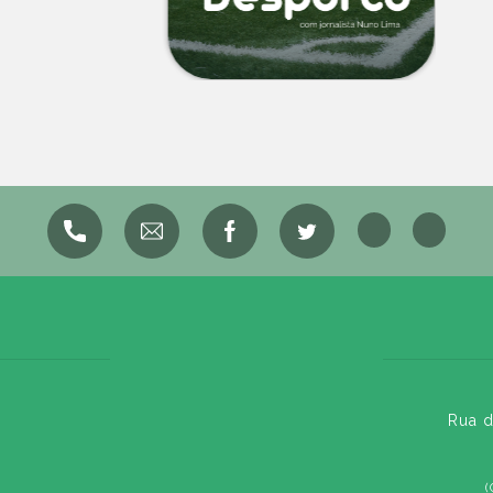
Rua d
(