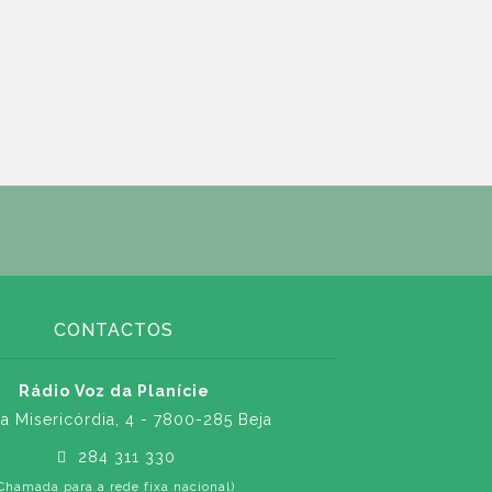
CONTACTOS
Rádio Voz da Planície
a Misericórdia, 4 - 7800-285 Beja
284 311 330
Chamada para a rede fixa nacional)