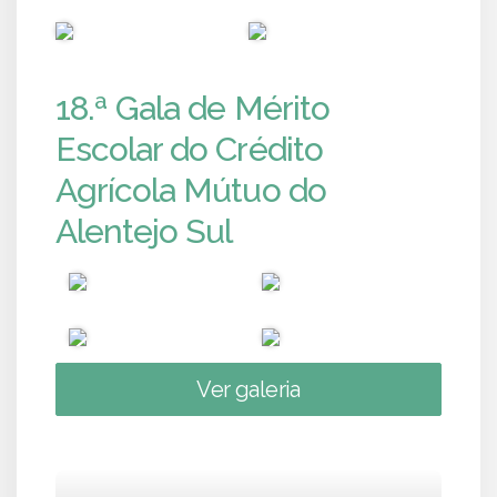
PUB
PUB
18.ª Gala de Mérito
Escolar do Crédito
Agrícola Mútuo do
Alentejo Sul
Ver galeria