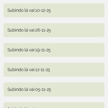
Subindo lá vai 10-12-25
Subindo lá vai 26-11-25
Subindo lá vai 19-11-25
Subindo lá vai 12-11-25
Subindo lá vai 05-11-25