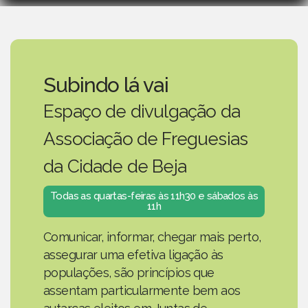
Subindo lá vai
Espaço de divulgação da
Associação de Freguesias
da Cidade de Beja
Todas as quartas-feiras às 11h30 e sábados às
11h
Comunicar, informar, chegar mais perto,
assegurar uma efetiva ligação às
populações, são princípios que
assentam particularmente bem aos