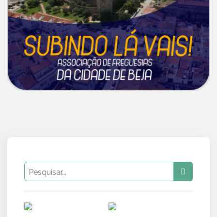
PUB
PUB