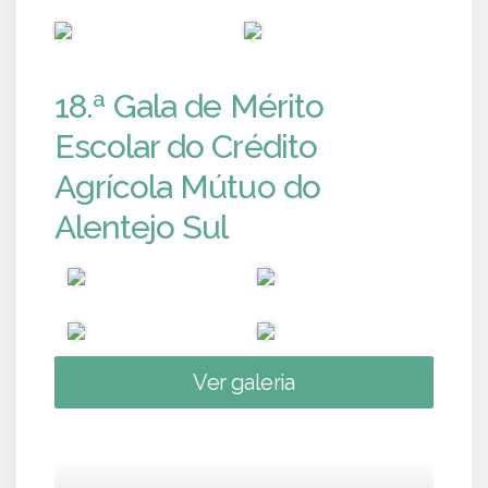
PUB
PUB
18.ª Gala de Mérito
Escolar do Crédito
Agrícola Mútuo do
Alentejo Sul
Ver galeria