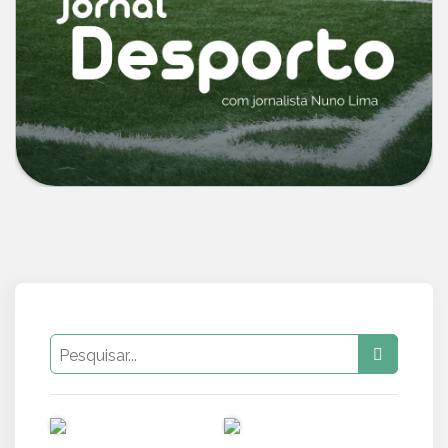
PUB
PUB