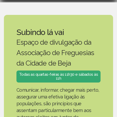
Subindo lá vai
Espaço de divulgação da
Associação de Freguesias
da Cidade de Beja
Todas as quartas-feiras às 11h30 e sábados às
11h
Comunicar, informar, chegar mais perto,
assegurar uma efetiva ligação às
populações, são princípios que
assentam particularmente bem aos