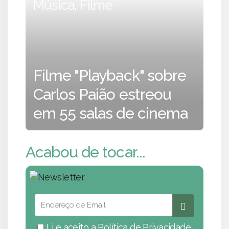
Música, Filme
Filme "Playback" sobre
Carlos Paião estreou
em 55 salas de cinema
Acabou de tocar...
Li e aceito a
Política de Privacidade