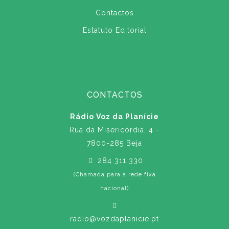
Contactos
Estatuto Editorial
CONTACTOS
Rádio Voz da Planície
Rua da Misericórdia, 4 -
7800-285 Beja
284 311 330
(Chamada para a rede fixa
nacional)
radio@vozdaplanicie.pt