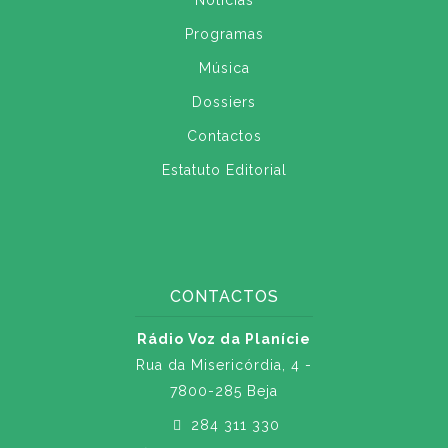
Notícias
Programas
Música
Dossiers
Contactos
Estatuto Editorial
CONTACTOS
Rádio Voz da Planície
Rua da Misericórdia, 4 -
7800-285 Beja
284 311 330