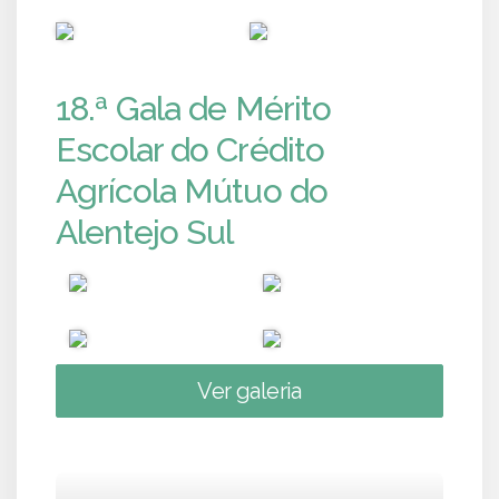
PUB
PUB
18.ª Gala de Mérito
Escolar do Crédito
Agrícola Mútuo do
Alentejo Sul
Ver galeria