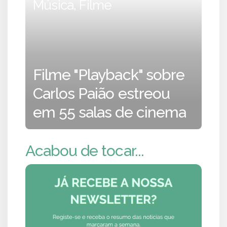
Música, Filme
Filme "Playback" sobre
Carlos Paião estreou
em 55 salas de cinema
Acabou de tocar...