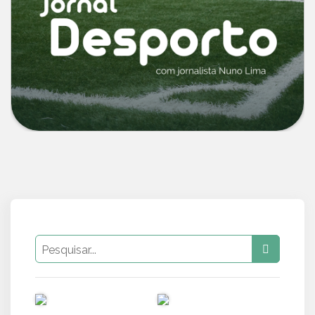
PUB
PUB