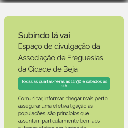
Subindo lá vai
Espaço de divulgação da
Associação de Freguesias
da Cidade de Beja
Todas as quartas-feiras às 11h30 e sábados às
11h
Comunicar, informar, chegar mais perto,
assegurar uma efetiva ligação às
populações, são princípios que
assentam particularmente bem aos