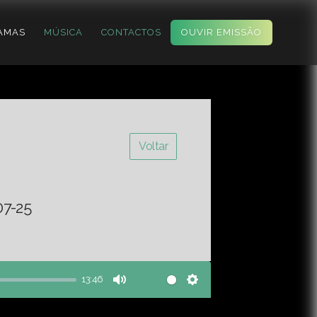
AMAS
MÚSICA
CONTACTOS
OUVIR EMISSÃO
Voltar
07-25
13:46
Mute
Settings