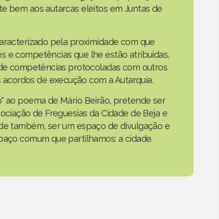
te bem aos autarcas eleitos em Juntas de
caracterizado pela proximidade com que
s e competências que lhe estão atribuídas,
o de competências protocoladas com outros
acordos de execução com a Autarquia.
o" ao poema de Mário Beirão, pretende ser
sociação de Freguesias da Cidade de Beja e
nde também, ser um espaço de divulgação e
spaço comum que partilhamos: a cidade.