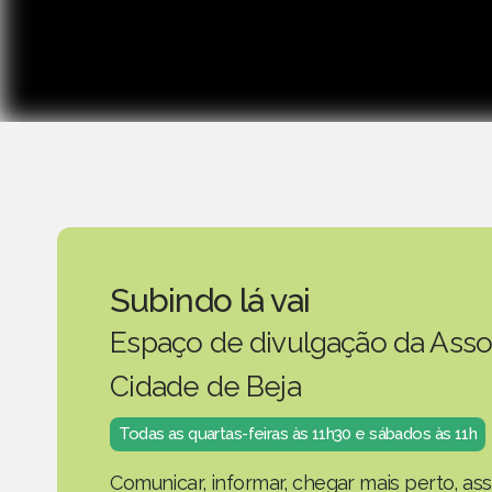
Subindo lá vai
Espaço de divulgação da Asso
Cidade de Beja
Todas as quartas-feiras às 11h30 e sábados às 11h
Comunicar, informar, chegar mais perto, as