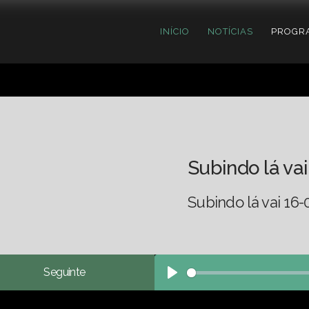
INÍCIO
NOTÍCIAS
PROGR
Subindo lá vai
Subindo lá vai 16-
Seguinte
Play