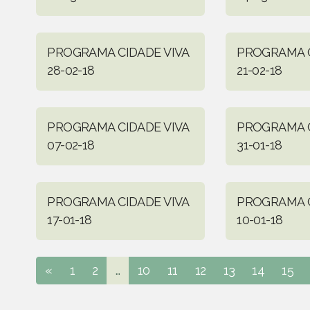
PROGRAMA CIDADE VIVA
PROGRAMA C
28-02-18
21-02-18
PROGRAMA CIDADE VIVA
PROGRAMA C
07-02-18
31-01-18
PROGRAMA CIDADE VIVA
PROGRAMA C
17-01-18
10-01-18
«
1
2
...
10
11
12
13
14
15