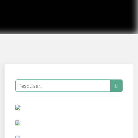
PUB
PUB
PUB