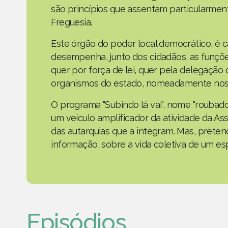
são princípios que assentam particularmen
Freguesia.
Este órgão do poder local democrático, é 
desempenha, junto dos cidadãos, as funçõe
quer por força de lei, quer pela delegaçã
organismos do estado, nomeadamente nos 
O programa "Subindo lá vai", nome "roubad
um veículo amplificador da atividade da As
das autarquias que a integram. Mas, prete
informação, sobre a vida coletiva de um e
Episódios