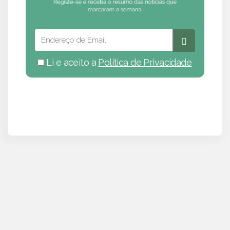
Li e aceito a
Política de Privacidade