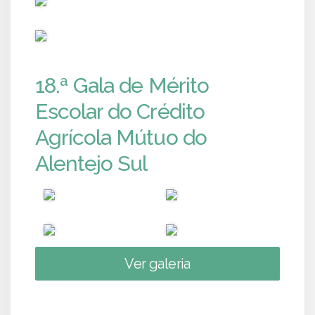
PUB
18.ª Gala de Mérito
Escolar do Crédito
Agrícola Mútuo do
Alentejo Sul
Ver galeria