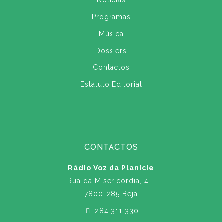
Notícias
Programas
Música
Dossiers
Contactos
Estatuto Editorial
CONTACTOS
Rádio Voz da Planície
Rua da Misericórdia, 4 -
7800-285 Beja
284 311 330