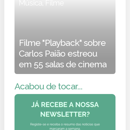
Música, Filme
Filme "Playback" sobre
Carlos Paião estreou
em 55 salas de cinema
Acabou de tocar...