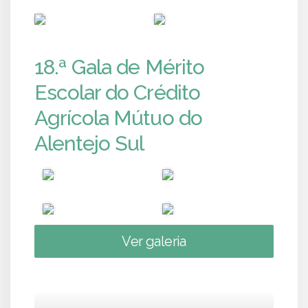
PUB
PUB
18.ª Gala de Mérito
Escolar do Crédito
Agrícola Mútuo do
Alentejo Sul
Ver galeria