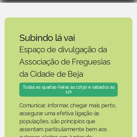
Subindo lá vai
Espaço de divulgação da
Associação de Freguesias
da Cidade de Beja
Todas as quartas-feiras às 11h30 e sábados às
11h
Comunicar, informar, chegar mais perto,
assegurar uma efetiva ligação às
populações, são princípios que
assentam particularmente bem aos