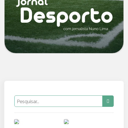
PUB
PUB