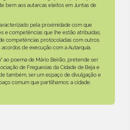
te bem aos autarcas eleitos em Juntas de
caracterizado pela proximidade com que
s e competências que lhe estão atribuídas,
o de competências protocoladas com outros
acordos de execução com a Autarquia.
o" ao poema de Mário Beirão, pretende ser
sociação de Freguesias da Cidade de Beja e
nde também, ser um espaço de divulgação e
spaço comum que partilhamos: a cidade.