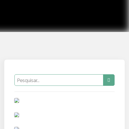
PUB
PUB
PUB