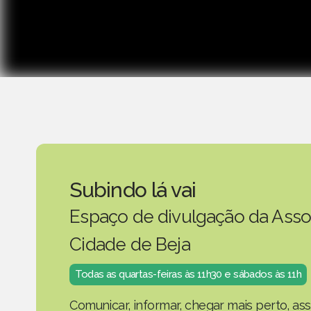
Subindo lá vai
Espaço de divulgação da Asso
Cidade de Beja
Todas as quartas-feiras às 11h30 e sábados às 11h
Comunicar, informar, chegar mais perto, as