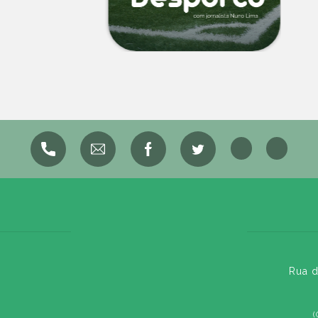
Rua d
(