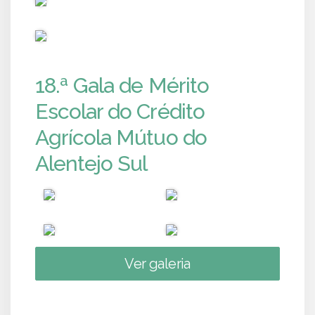
PUB
18.ª Gala de Mérito
Escolar do Crédito
Agrícola Mútuo do
Alentejo Sul
Ver galeria