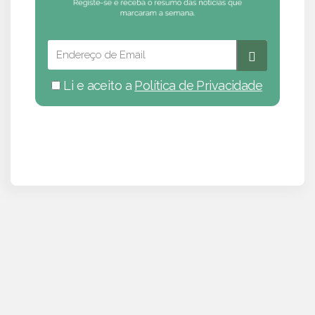
Li e aceito a
Política de Privacidade