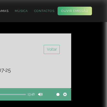
AMAS
MÚSICA
CONTACTOS
OUVIR EMISSÃO
Voltar
07-25
13:46
Mute
Settings