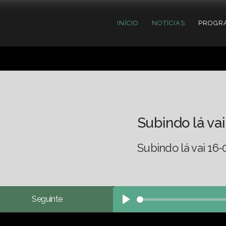
INÍCIO
NOTÍCIAS
PROGR
Subindo lá vai
Subindo lá vai 16-
Seguinte
Play