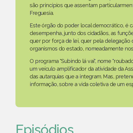
são princípios que assentam particularmen
Freguesia.
Este órgão do poder local democrático, é 
desempenha, junto dos cidadãos, as funçõe
quer por força de lei, quer pela delegaçã
organismos do estado, nomeadamente nos 
O programa "Subindo lá vai", nome "roubad
um veículo amplificador da atividade da As
das autarquias que a integram. Mas, prete
informação, sobre a vida coletiva de um e
Episódios