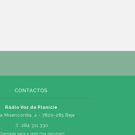
CONTACTOS
Rádio Voz da Planície
a Misericórdia, 4 - 7800-285 Beja
284 311 330
Chamada para a rede fixa nacional)