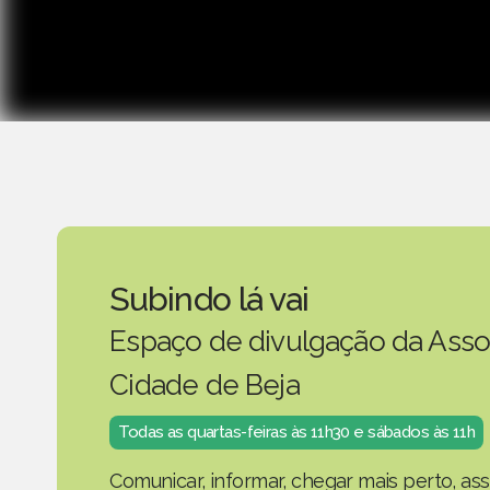
Subindo lá vai
Espaço de divulgação da Asso
Cidade de Beja
Todas as quartas-feiras às 11h30 e sábados às 11h
Comunicar, informar, chegar mais perto, as