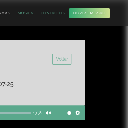
AMAS
MÚSICA
CONTACTOS
OUVIR EMISSÃO
Voltar
07-25
13:58
Mute
Settings