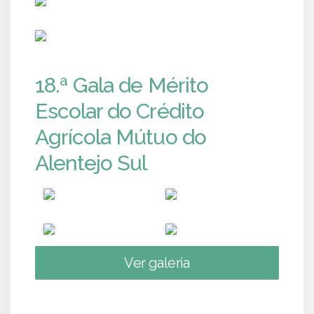
PUB
18.ª Gala de Mérito
Escolar do Crédito
Agrícola Mútuo do
Alentejo Sul
Ver galeria