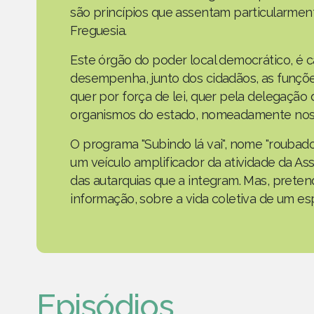
são princípios que assentam particularmen
Freguesia.
Este órgão do poder local democrático, é 
desempenha, junto dos cidadãos, as funçõe
quer por força de lei, quer pela delegaçã
organismos do estado, nomeadamente nos 
O programa "Subindo lá vai", nome "roubad
um veículo amplificador da atividade da As
das autarquias que a integram. Mas, prete
informação, sobre a vida coletiva de um e
Episódios