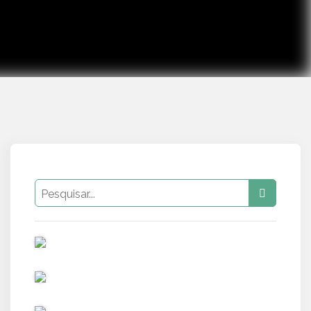
PUB
PUB
PUB