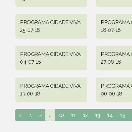
PROGRAMA CIDADE VIVA
PROGRAMA C
25-07-18
18-07-18
PROGRAMA CIDADE VIVA
PROGRAMA C
04-07-18
27-06-18
PROGRAMA CIDADE VIVA
PROGRAMA C
13-06-18
06-06-18
«
1
2
...
10
11
12
13
14
15