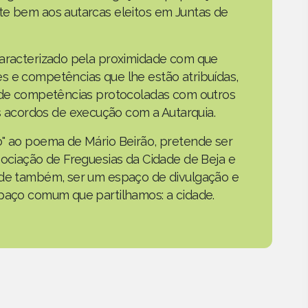
te bem aos autarcas eleitos em Juntas de
caracterizado pela proximidade com que
s e competências que lhe estão atribuídas,
o de competências protocoladas com outros
acordos de execução com a Autarquia.
o" ao poema de Mário Beirão, pretende ser
sociação de Freguesias da Cidade de Beja e
nde também, ser um espaço de divulgação e
spaço comum que partilhamos: a cidade.