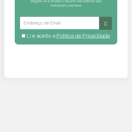
Li e aceito a
Política de Privacidade