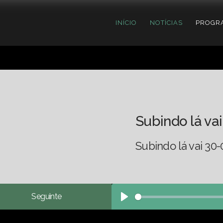
INÍCIO
NOTÍCIAS
PROGR
Subindo lá vai
Subindo lá vai 30-
Seguinte
Play