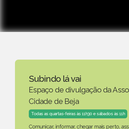
Subindo lá vai
Espaço de divulgação da Asso
Cidade de Beja
Todas as quartas-feiras às 11h30 e sábados às 11h
Comunicar, informar, chegar mais perto, as