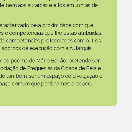
te bem aos autarcas eleitos em Juntas de
caracterizado pela proximidade com que
s e competências que lhe estão atribuídas,
o de competências protocoladas com outros
acordos de execução com a Autarquia.
o" ao poema de Mário Beirão, pretende ser
sociação de Freguesias da Cidade de Beja e
nde também, ser um espaço de divulgação e
spaço comum que partilhamos: a cidade.