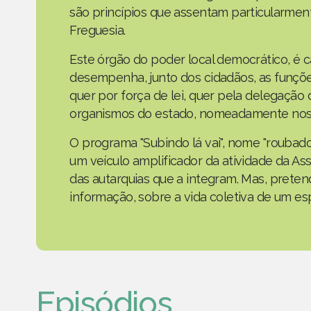
são princípios que assentam particularmen
Freguesia.
Este órgão do poder local democrático, é 
desempenha, junto dos cidadãos, as funçõe
quer por força de lei, quer pela delegaçã
organismos do estado, nomeadamente nos 
O programa "Subindo lá vai", nome "roubad
um veículo amplificador da atividade da As
das autarquias que a integram. Mas, prete
informação, sobre a vida coletiva de um e
Episódios