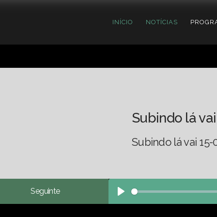
INÍCIO
NOTÍCIAS
PROGR
Subindo lá vai
Subindo lá vai 15-
Seguinte
Play