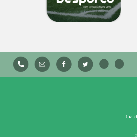
Rua d
(