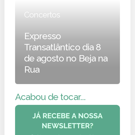
Concertos
Expresso
Transatlântico dia 8
de agosto no Beja na
Rua
Acabou de tocar...