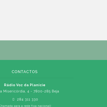
CONTACTOS
Rádio Voz da Planície
a Misericórdia, 4 - 7800-285 Beja
284 311 330
Chamada para a rede fixa nacional)