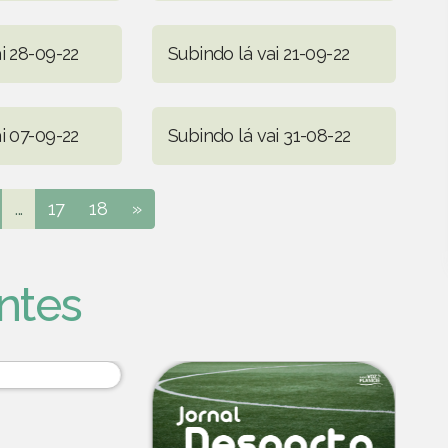
i 28-09-22
Subindo lá vai 21-09-22
i 07-09-22
Subindo lá vai 31-08-22
...
17
18
»
ntes