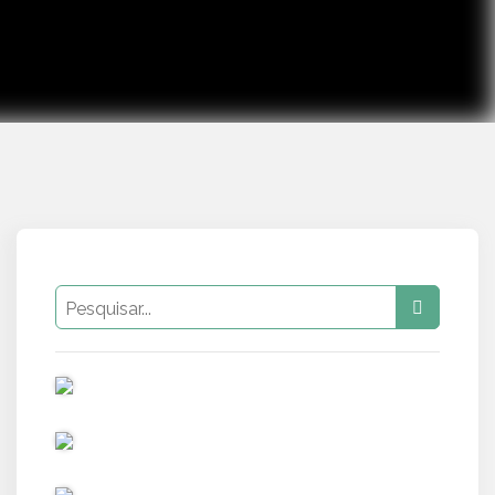
PUB
PUB
PUB