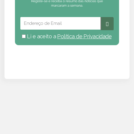
Li e aceito a
Política de Privacidade