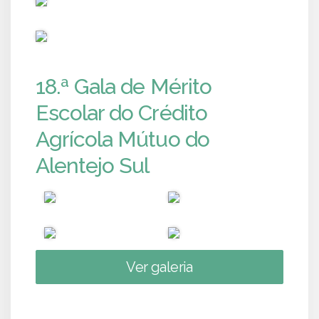
PUB
18.ª Gala de Mérito
Escolar do Crédito
Agrícola Mútuo do
Alentejo Sul
Ver galeria