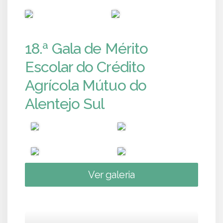
PUB
PUB
18.ª Gala de Mérito
Escolar do Crédito
Agrícola Mútuo do
Alentejo Sul
Ver galeria