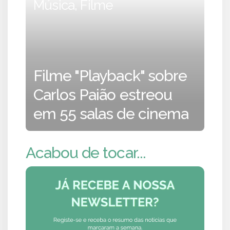
Música, Filme
Filme "Playback" sobre
Carlos Paião estreou
em 55 salas de cinema
Acabou de tocar...