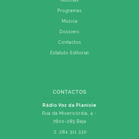
Notícias
Programas
Música
Dossiers
Contactos
Estatuto Editorial
CONTACTOS
Rádio Voz da Planície
Rua da Misericórdia, 4 -
7800-285 Beja
284 311 330