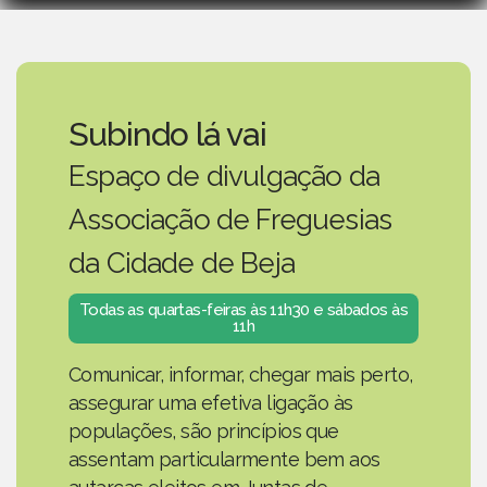
Subindo lá vai
Espaço de divulgação da
Associação de Freguesias
da Cidade de Beja
Todas as quartas-feiras às 11h30 e sábados às
11h
Comunicar, informar, chegar mais perto,
assegurar uma efetiva ligação às
populações, são princípios que
assentam particularmente bem aos