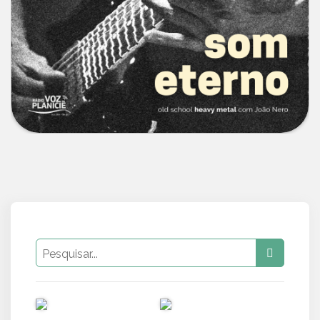
PUB
PUB