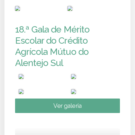
PUB
PUB
18.ª Gala de Mérito
Escolar do Crédito
Agrícola Mútuo do
Alentejo Sul
Ver galeria