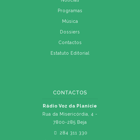
Notícias
Programas
Música
Dossiers
Contactos
Estatuto Editorial
CONTACTOS
Rádio Voz da Planície
Rua da Misericórdia, 4 -
7800-285 Beja
284 311 330