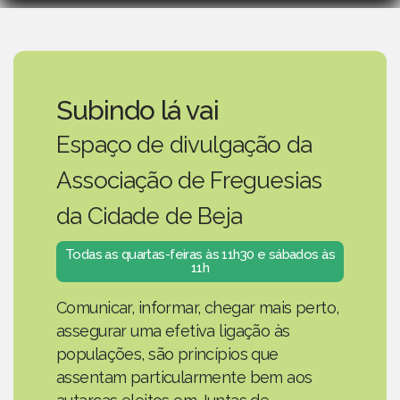
Subindo lá vai
Espaço de divulgação da
Associação de Freguesias
da Cidade de Beja
Todas as quartas-feiras às 11h30 e sábados às
11h
Comunicar, informar, chegar mais perto,
assegurar uma efetiva ligação às
populações, são princípios que
assentam particularmente bem aos