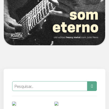
PUB
PUB