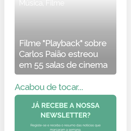
Música, Filme
Filme "Playback" sobre
Carlos Paião estreou
em 55 salas de cinema
Acabou de tocar...