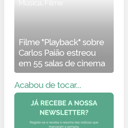
Música, Filme
Filme "Playback" sobre
Carlos Paião estreou
em 55 salas de cinema
Acabou de tocar...