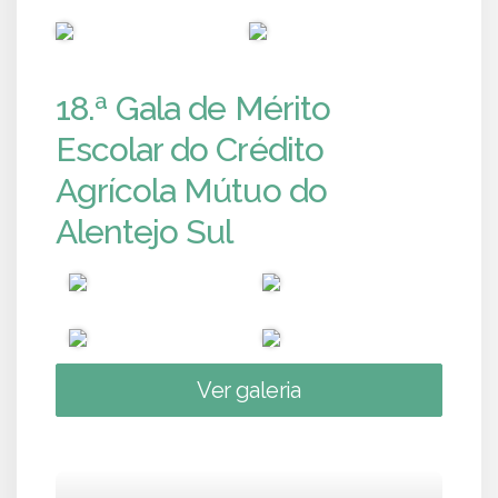
PUB
PUB
18.ª Gala de Mérito
Escolar do Crédito
Agrícola Mútuo do
Alentejo Sul
Ver galeria