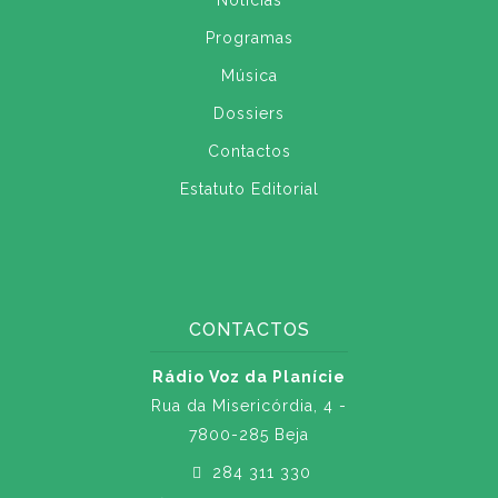
Notícias
Programas
Música
Dossiers
Contactos
Estatuto Editorial
CONTACTOS
Rádio Voz da Planície
Rua da Misericórdia, 4 -
7800-285 Beja
284 311 330