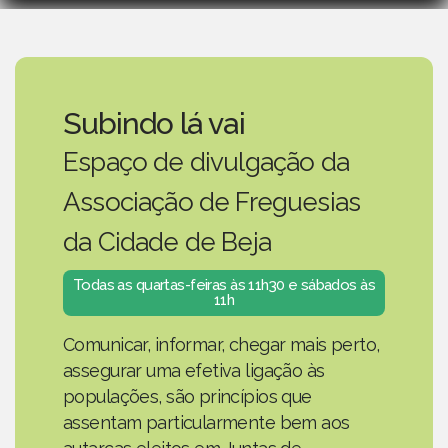
Subindo lá vai
Espaço de divulgação da
Associação de Freguesias
da Cidade de Beja
Todas as quartas-feiras às 11h30 e sábados às
11h
Comunicar, informar, chegar mais perto,
assegurar uma efetiva ligação às
populações, são princípios que
assentam particularmente bem aos