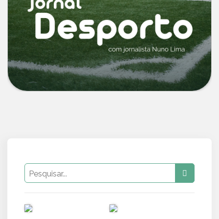
PUB
PUB