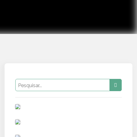
PUB
PUB
PUB