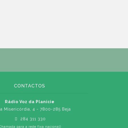
CONTACTOS
Rádio Voz da Planície
a Misericórdia, 4 - 7800-285 Beja
284 311 330
Chamada para a rede fixa nacional)