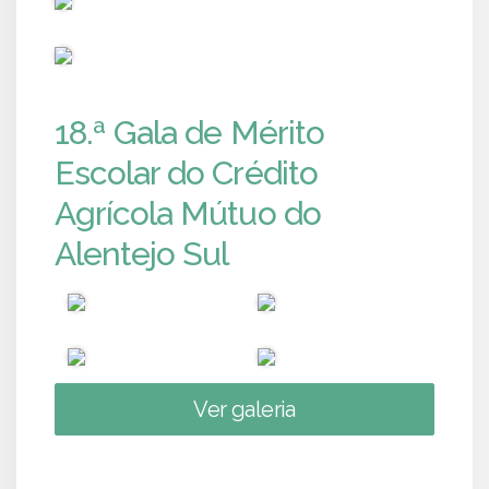
PUB
18.ª Gala de Mérito
Escolar do Crédito
Agrícola Mútuo do
Alentejo Sul
Ver galeria