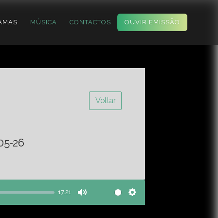
AMAS
MÚSICA
CONTACTOS
OUVIR EMISSÃO
Voltar
05-26
17:21
Mute
Settings