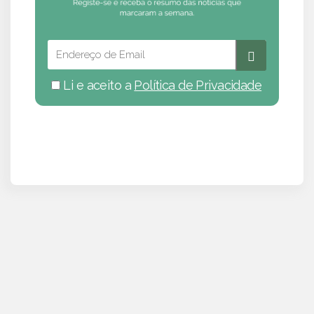
Li e aceito a
Política de Privacidade