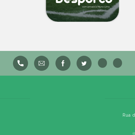
Rua d
(