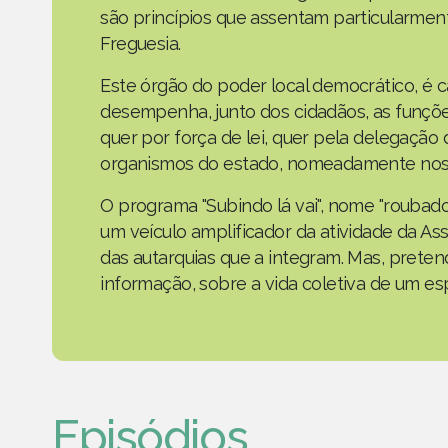
são princípios que assentam particularmen
Freguesia.
Este órgão do poder local democrático, é 
desempenha, junto dos cidadãos, as funçõe
quer por força de lei, quer pela delegaçã
organismos do estado, nomeadamente nos 
O programa "Subindo lá vai", nome "roubad
um veículo amplificador da atividade da As
das autarquias que a integram. Mas, prete
informação, sobre a vida coletiva de um e
Episódios