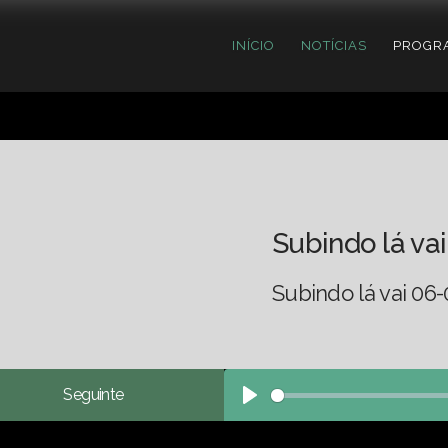
INÍCIO
NOTÍCIAS
PROGR
Subindo lá vai
Subindo lá vai 06-
Seguinte
Play