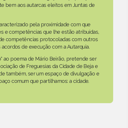
te bem aos autarcas eleitos em Juntas de
caracterizado pela proximidade com que
s e competências que lhe estão atribuídas,
o de competências protocoladas com outros
acordos de execução com a Autarquia.
o" ao poema de Mário Beirão, pretende ser
sociação de Freguesias da Cidade de Beja e
nde também, ser um espaço de divulgação e
spaço comum que partilhamos: a cidade.