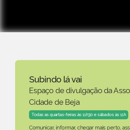
Subindo lá vai
Espaço de divulgação da Asso
Cidade de Beja
Todas as quartas-feiras às 11h30 e sábados às 11h
Comunicar, informar, chegar mais perto, as