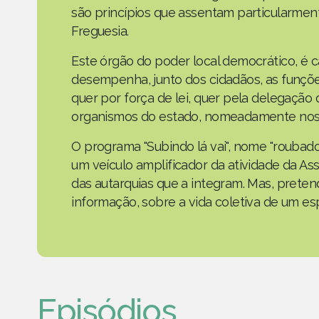
são princípios que assentam particularmen
Freguesia.
Este órgão do poder local democrático, é 
desempenha, junto dos cidadãos, as funçõe
quer por força de lei, quer pela delegaçã
organismos do estado, nomeadamente nos 
O programa "Subindo lá vai", nome "roubad
um veículo amplificador da atividade da As
das autarquias que a integram. Mas, prete
informação, sobre a vida coletiva de um e
Episódios