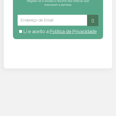
Li e aceito a
Política de Privacidade