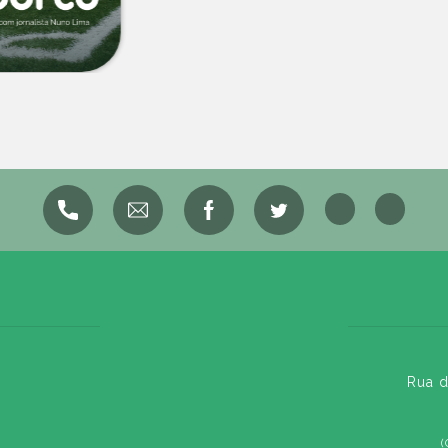
Rua d
(