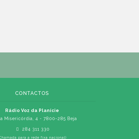
CONTACTOS
Rádio Voz da Planície
a Misericórdia, 4 - 7800-285 Beja
284 311 330
Chamada para a rede fixa nacional)