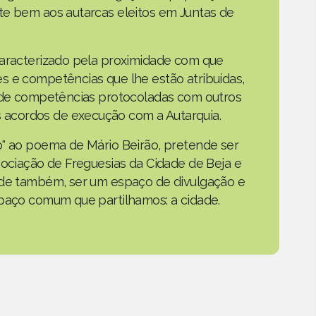
te bem aos autarcas eleitos em Juntas de
caracterizado pela proximidade com que
s e competências que lhe estão atribuídas,
o de competências protocoladas com outros
acordos de execução com a Autarquia.
o" ao poema de Mário Beirão, pretende ser
sociação de Freguesias da Cidade de Beja e
nde também, ser um espaço de divulgação e
spaço comum que partilhamos: a cidade.