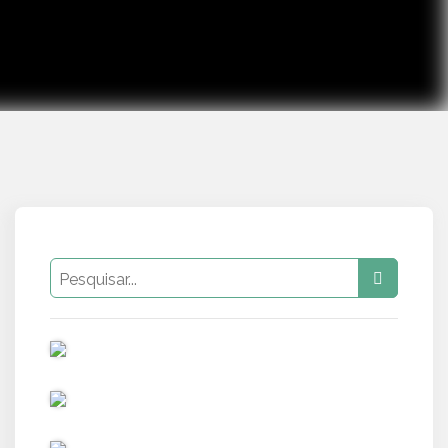
PUB
PUB
PUB