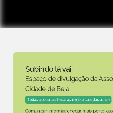
Subindo lá vai
Espaço de divulgação da Asso
Cidade de Beja
Todas as quartas-feiras às 11h30 e sábados às 11h
Comunicar, informar, chegar mais perto, as