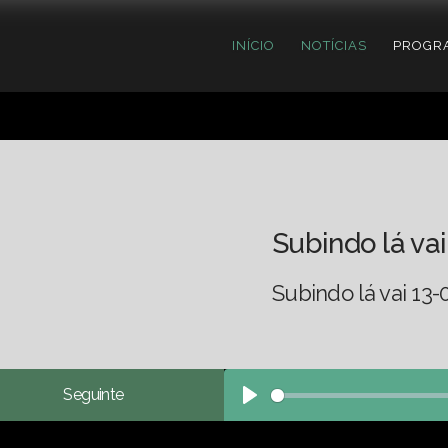
INÍCIO
NOTÍCIAS
PROGR
Subindo lá vai
Subindo lá vai 13-
Seguinte
Play