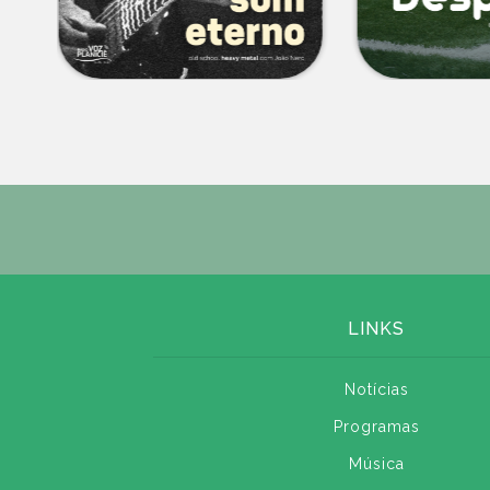
LINKS
Notícias
Programas
Música