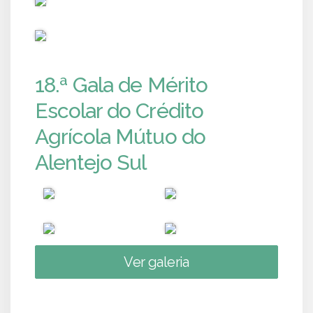
PUB
18.ª Gala de Mérito
Escolar do Crédito
Agrícola Mútuo do
Alentejo Sul
Ver galeria