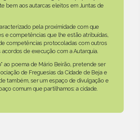
te bem aos autarcas eleitos em Juntas de
caracterizado pela proximidade com que
s e competências que lhe estão atribuídas,
o de competências protocoladas com outros
acordos de execução com a Autarquia.
o" ao poema de Mário Beirão, pretende ser
sociação de Freguesias da Cidade de Beja e
nde também, ser um espaço de divulgação e
spaço comum que partilhamos: a cidade.