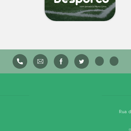
Rua d
(