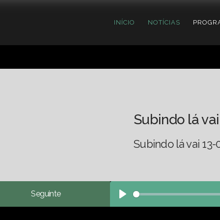
INÍCIO
NOTÍCIAS
PROGR
Subindo lá vai
Subindo lá vai 13-
Seguinte
Play