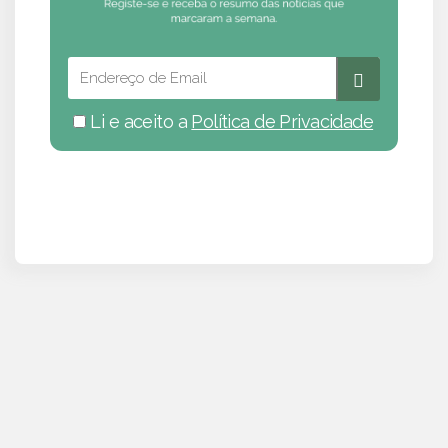
Li e aceito a
Política de Privacidade