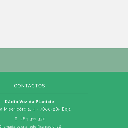
CONTACTOS
Rádio Voz da Planície
a Misericórdia, 4 - 7800-285 Beja
284 311 330
Chamada para a rede fixa nacional)