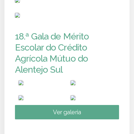
PUB
18.ª Gala de Mérito
Escolar do Crédito
Agrícola Mútuo do
Alentejo Sul
Ver galeria