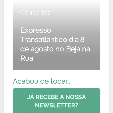
Concertos
Expresso
Transatlântico dia 8
de agosto no Beja na
Rua
Acabou de tocar...