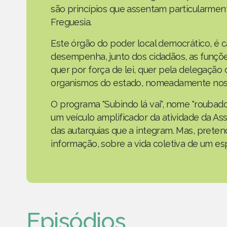
são princípios que assentam particularmen
Freguesia.
Este órgão do poder local democrático, é 
desempenha, junto dos cidadãos, as funçõe
quer por força de lei, quer pela delegaçã
organismos do estado, nomeadamente nos 
O programa "Subindo lá vai", nome "roubad
um veículo amplificador da atividade da As
das autarquias que a integram. Mas, prete
informação, sobre a vida coletiva de um e
Episódios