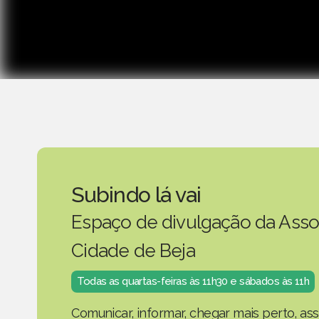
Subindo lá vai
Espaço de divulgação da Asso
Cidade de Beja
Todas as quartas-feiras às 11h30 e sábados às 11h
Comunicar, informar, chegar mais perto, as