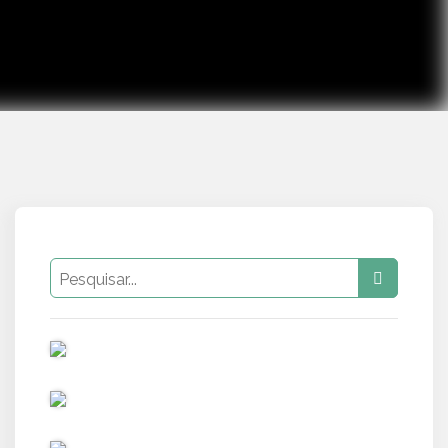
PUB
PUB
PUB