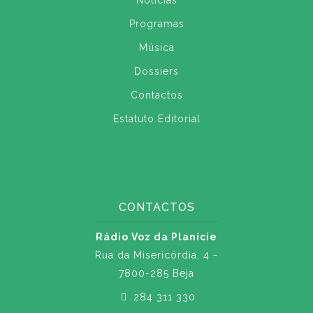
Notícias
Programas
Música
Dossiers
Contactos
Estatuto Editorial
CONTACTOS
Rádio Voz da Planície
Rua da Misericórdia, 4 -
7800-285 Beja
284 311 330