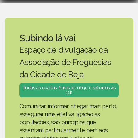
Subindo lá vai
Espaço de divulgação da
Associação de Freguesias
da Cidade de Beja
Todas as quartas-feiras às 11h30 e sábados às
11h
Comunicar, informar, chegar mais perto,
assegurar uma efetiva ligação às
populações, são princípios que
assentam particularmente bem aos