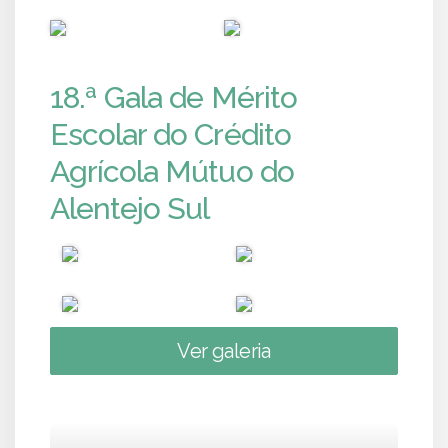
PUB
PUB
18.ª Gala de Mérito
Escolar do Crédito
Agrícola Mútuo do
Alentejo Sul
Ver galeria