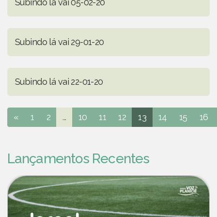
Subindo lá vai 05-02-20
Subindo lá vai 29-01-20
Subindo lá vai 22-01-20
«
1
2
...
10
11
12
13
14
15
16
Lançamentos Recentes