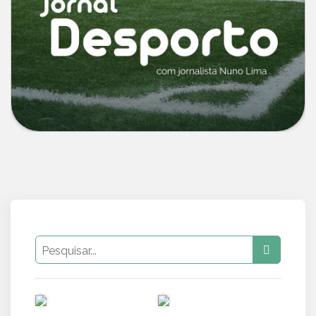
PUB
PUB