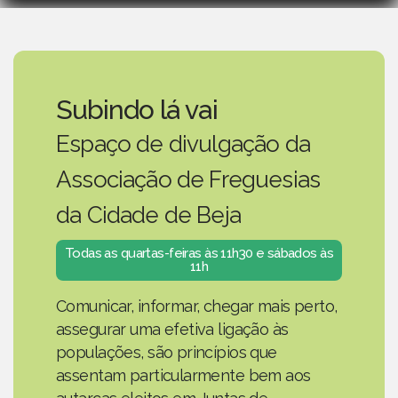
Subindo lá vai
Espaço de divulgação da
Associação de Freguesias
da Cidade de Beja
Todas as quartas-feiras às 11h30 e sábados às
11h
Comunicar, informar, chegar mais perto,
assegurar uma efetiva ligação às
populações, são princípios que
assentam particularmente bem aos