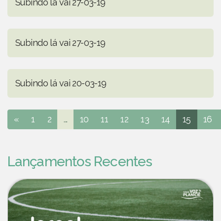
Subindo lá vai 27-03-19
Subindo lá vai 27-03-19
Subindo lá vai 20-03-19
«
1
2
...
10
11
12
13
14
15
16
Lançamentos Recentes