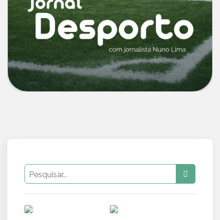
PUB
PUB