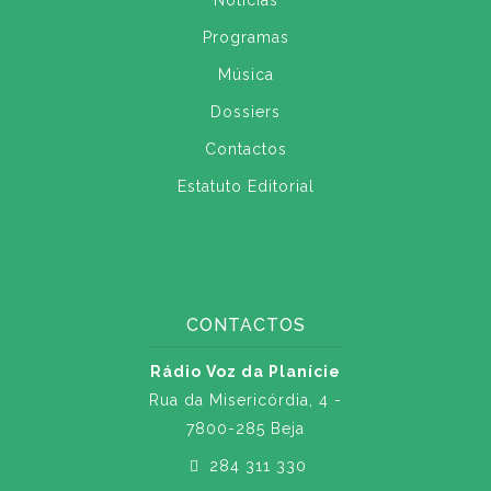
Notícias
Programas
Música
Dossiers
Contactos
Estatuto Editorial
CONTACTOS
Rádio Voz da Planície
Rua da Misericórdia, 4 -
7800-285 Beja
284 311 330