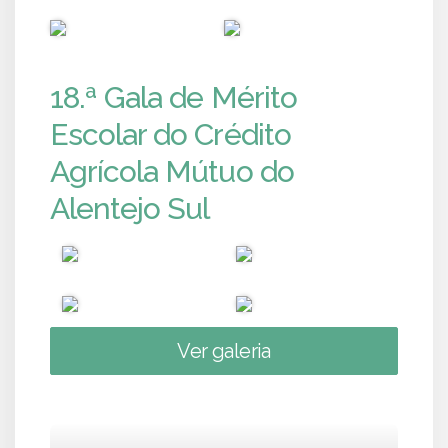
PUB
PUB
18.ª Gala de Mérito
Escolar do Crédito
Agrícola Mútuo do
Alentejo Sul
Ver galeria