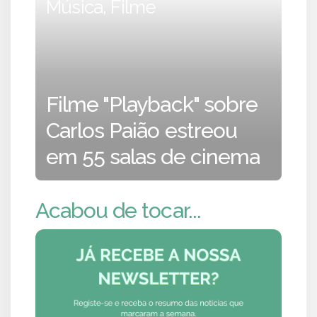
Música, Filme
Filme "Playback" sobre
Carlos Paião estreou
em 55 salas de cinema
Acabou de tocar...