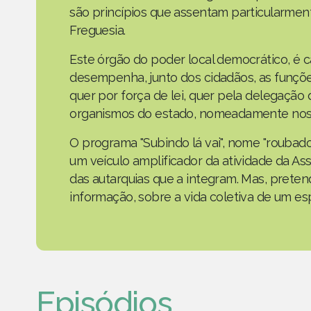
são princípios que assentam particularmen
Freguesia.
Este órgão do poder local democrático, é 
desempenha, junto dos cidadãos, as funçõe
quer por força de lei, quer pela delegaçã
organismos do estado, nomeadamente nos 
O programa "Subindo lá vai", nome "roubad
um veículo amplificador da atividade da As
das autarquias que a integram. Mas, prete
informação, sobre a vida coletiva de um e
Episódios