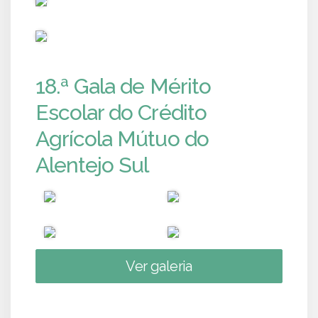
PUB
18.ª Gala de Mérito
Escolar do Crédito
Agrícola Mútuo do
Alentejo Sul
Ver galeria