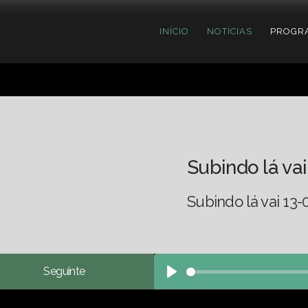
INÍCIO
NOTÍCIAS
PROGR
Subindo lá vai
Subindo lá vai 13-
Seguinte
Play