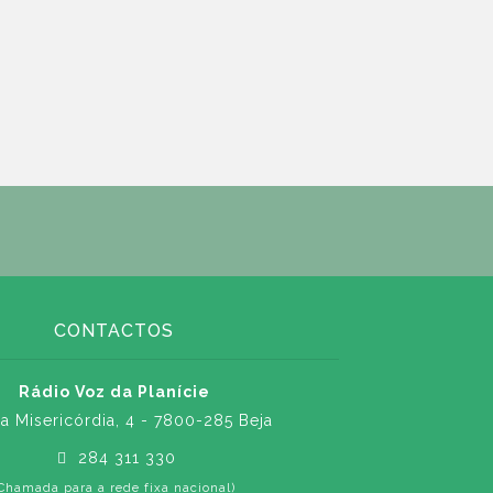
CONTACTOS
Rádio Voz da Planície
a Misericórdia, 4 - 7800-285 Beja
284 311 330
Chamada para a rede fixa nacional)