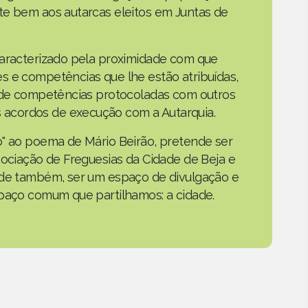
te bem aos autarcas eleitos em Juntas de
caracterizado pela proximidade com que
s e competências que lhe estão atribuídas,
o de competências protocoladas com outros
acordos de execução com a Autarquia.
o" ao poema de Mário Beirão, pretende ser
sociação de Freguesias da Cidade de Beja e
nde também, ser um espaço de divulgação e
spaço comum que partilhamos: a cidade.