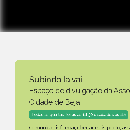
Subindo lá vai
Espaço de divulgação da Asso
Cidade de Beja
Todas as quartas-feiras às 11h30 e sábados às 11h
Comunicar, informar, chegar mais perto, as