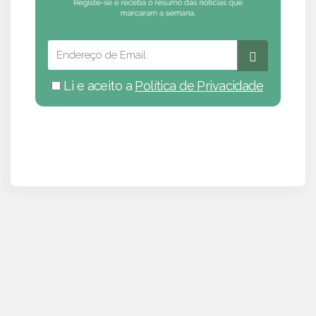
Li e aceito a
Política de Privacidade