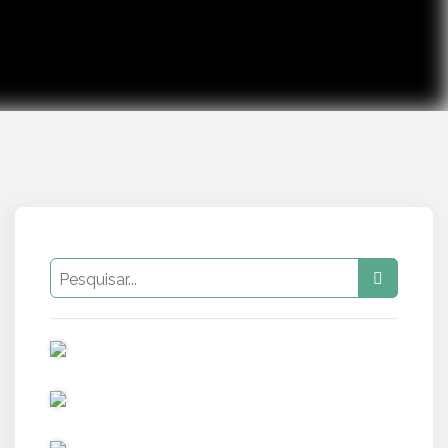
PUB
PUB
PUB