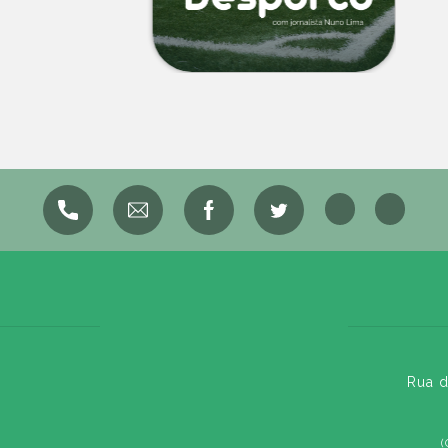
Rua d
(