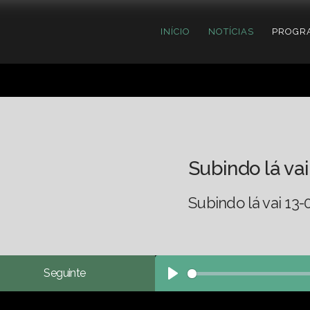
INÍCIO
NOTÍCIAS
PROGR
Subindo lá vai
Subindo lá vai 13-
Seguinte
Play