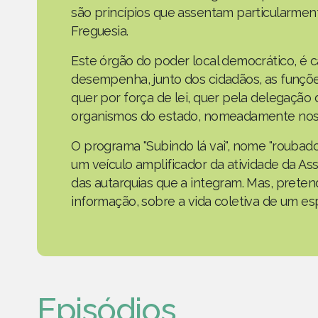
são princípios que assentam particularmen
Freguesia.
Este órgão do poder local democrático, é 
desempenha, junto dos cidadãos, as funçõe
quer por força de lei, quer pela delegaçã
organismos do estado, nomeadamente nos 
O programa "Subindo lá vai", nome "roubad
um veículo amplificador da atividade da As
das autarquias que a integram. Mas, prete
informação, sobre a vida coletiva de um e
Episódios