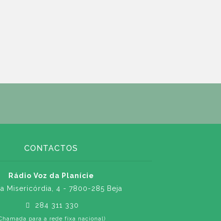
CONTACTOS
Rádio Voz da Planície
a Misericórdia, 4 - 7800-285 Beja
284 311 330
Chamada para a rede fixa nacional)