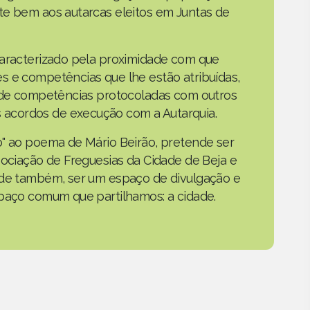
te bem aos autarcas eleitos em Juntas de
caracterizado pela proximidade com que
s e competências que lhe estão atribuídas,
o de competências protocoladas com outros
acordos de execução com a Autarquia.
o" ao poema de Mário Beirão, pretende ser
sociação de Freguesias da Cidade de Beja e
nde também, ser um espaço de divulgação e
spaço comum que partilhamos: a cidade.