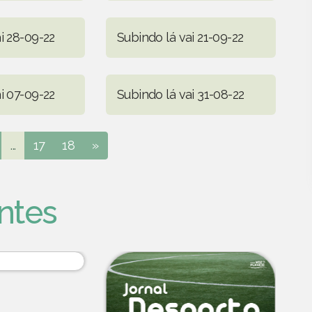
i 28-09-22
Subindo lá vai 21-09-22
i 07-09-22
Subindo lá vai 31-08-22
...
17
18
»
ntes