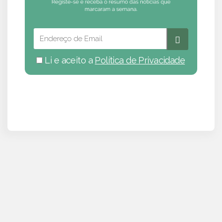
Li e aceito a
Política de Privacidade