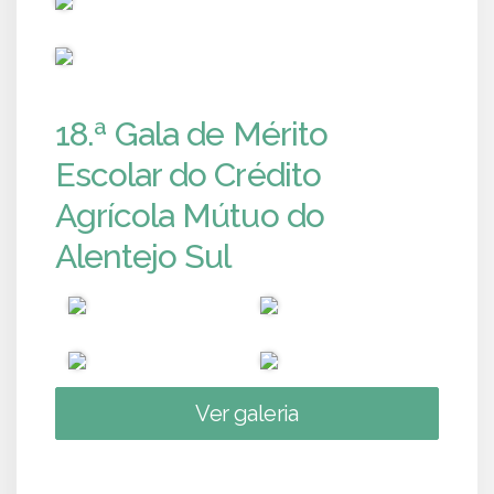
PUB
18.ª Gala de Mérito
Escolar do Crédito
Agrícola Mútuo do
Alentejo Sul
Ver galeria