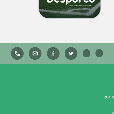
Rua d
(