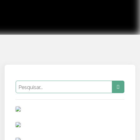
PUB
PUB
PUB