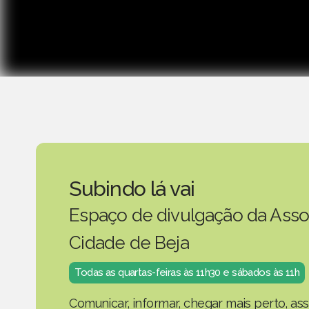
Subindo lá vai
Espaço de divulgação da Asso
Cidade de Beja
Todas as quartas-feiras às 11h30 e sábados às 11h
Comunicar, informar, chegar mais perto, as