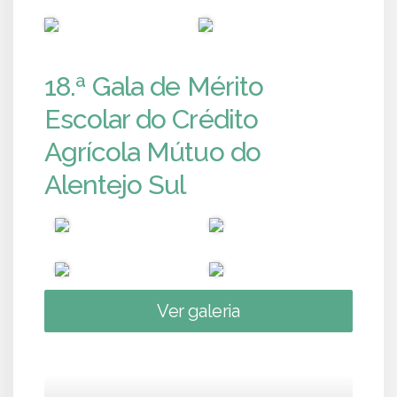
PUB
PUB
18.ª Gala de Mérito
Escolar do Crédito
Agrícola Mútuo do
Alentejo Sul
Ver galeria