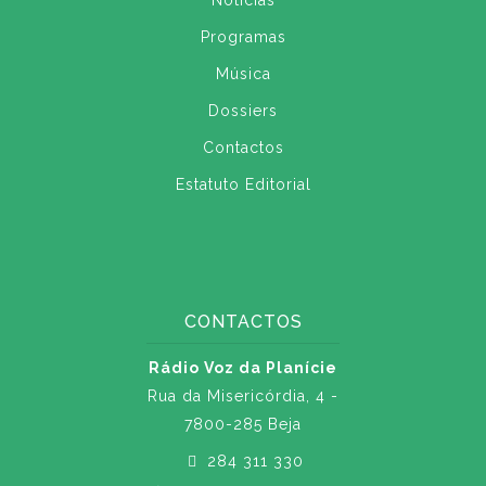
Notícias
Programas
Música
Dossiers
Contactos
Estatuto Editorial
CONTACTOS
Rádio Voz da Planície
Rua da Misericórdia, 4 -
7800-285 Beja
284 311 330