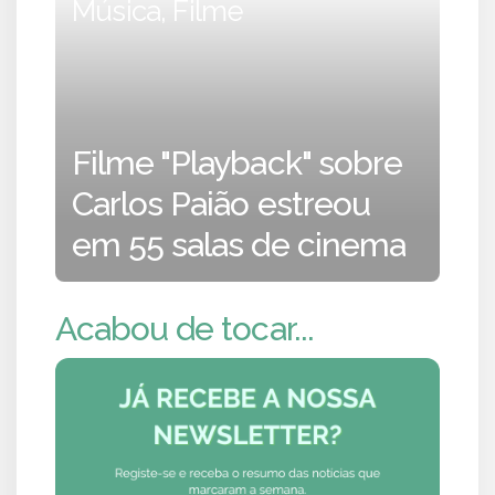
Música, Filme
Filme "Playback" sobre
Carlos Paião estreou
em 55 salas de cinema
Acabou de tocar...