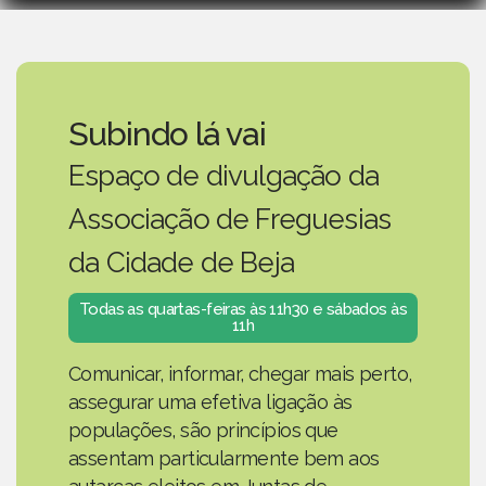
Subindo lá vai
Espaço de divulgação da
Associação de Freguesias
da Cidade de Beja
Todas as quartas-feiras às 11h30 e sábados às
11h
Comunicar, informar, chegar mais perto,
assegurar uma efetiva ligação às
populações, são princípios que
assentam particularmente bem aos