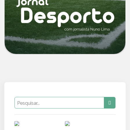
PUB
PUB