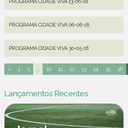
PROGRAMA CIDADE VIVA 13-06-18
PROGRAMA CIDADE VIVA 06-06-18
PROGRAMA CIDADE VIVA 30-05-18
«
1
2
...
10
11
12
13
14
15
16
Lançamentos Recentes