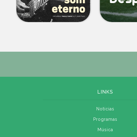
LINKS
Notícias
Programas
Música