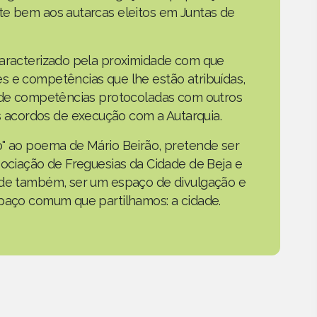
te bem aos autarcas eleitos em Juntas de
caracterizado pela proximidade com que
s e competências que lhe estão atribuídas,
o de competências protocoladas com outros
acordos de execução com a Autarquia.
o" ao poema de Mário Beirão, pretende ser
sociação de Freguesias da Cidade de Beja e
nde também, ser um espaço de divulgação e
spaço comum que partilhamos: a cidade.