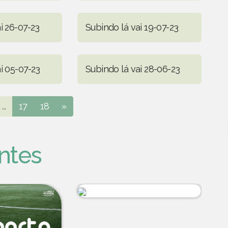
i 26-07-23
Subindo lá vai 19-07-23
i 05-07-23
Subindo lá vai 28-06-23
...
17
18
»
ntes