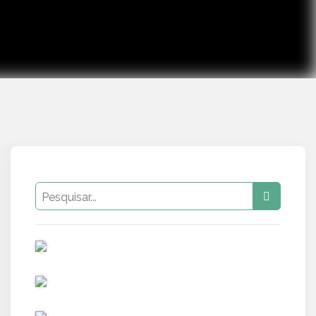
PUB
PUB
PUB