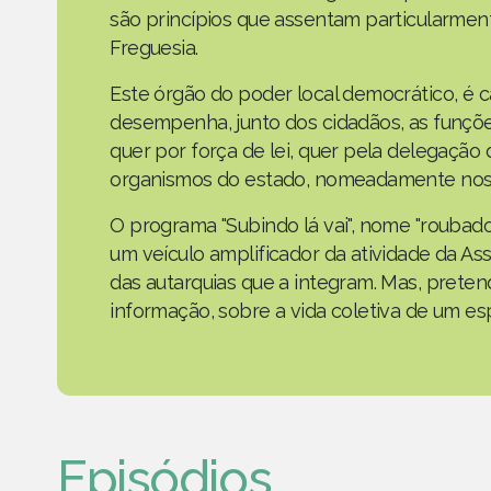
são princípios que assentam particularmen
Freguesia.
Este órgão do poder local democrático, é 
desempenha, junto dos cidadãos, as funçõe
quer por força de lei, quer pela delegaçã
organismos do estado, nomeadamente nos 
O programa "Subindo lá vai", nome "roubad
um veículo amplificador da atividade da As
das autarquias que a integram. Mas, prete
informação, sobre a vida coletiva de um e
Episódios