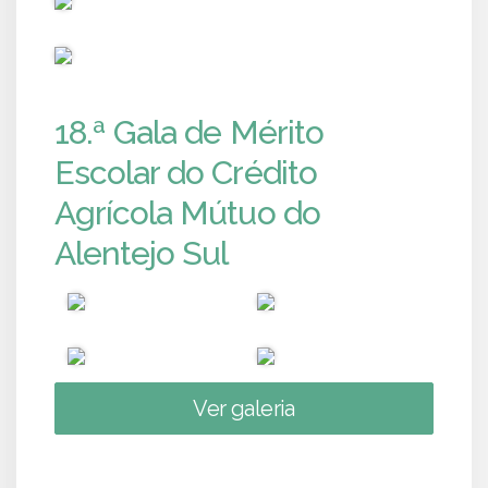
PUB
18.ª Gala de Mérito
Escolar do Crédito
Agrícola Mútuo do
Alentejo Sul
Ver galeria