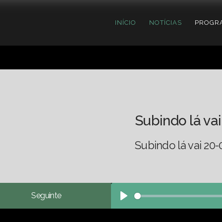
INÍCIO
NOTÍCIAS
PROGR
Subindo lá vai
Subindo lá vai 20-
Seguinte
Play