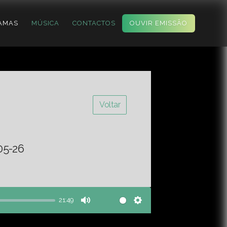
AMAS
MÚSICA
CONTACTOS
OUVIR EMISSÃO
Voltar
05-26
21:49
Mute
Settings