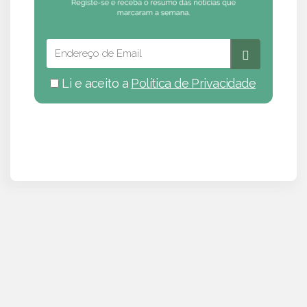
Li e aceito a
Política de Privacidade