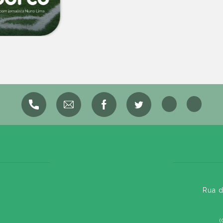
Rua d
(