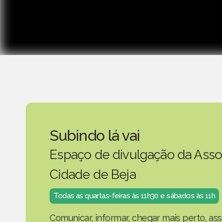
Subindo lá vai
Espaço de divulgação da Asso
Cidade de Beja
Todas as quartas-feiras às 11h30 e sábados às 11h
Comunicar, informar, chegar mais perto, as