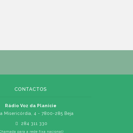
CONTACTOS
Rádio Voz da Planície
a Misericórdia, 4 - 7800-285 Beja
284 311 330
Chamada para a rede fixa nacional)