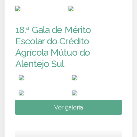
PUB
PUB
18.ª Gala de Mérito
Escolar do Crédito
Agrícola Mútuo do
Alentejo Sul
Ver galeria