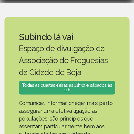
Subindo lá vai
Espaço de divulgação da
Associação de Freguesias
da Cidade de Beja
Todas as quartas-feiras às 11h30 e sábados às
11h
Comunicar, informar, chegar mais perto,
assegurar uma efetiva ligação às
populações, são princípios que
assentam particularmente bem aos