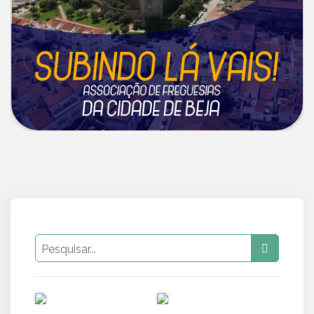
PUB
PUB