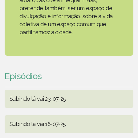
autarquias que a integram. Mas,
pretende também, ser um espaço de
divulgação e informação, sobre a vida
coletiva de um espaço comum que
partilhamos: a cidade.
Episódios
Subindo lá vai 23-07-25
Subindo lá vai 16-07-25