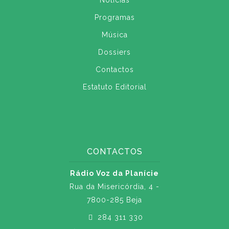
Notícias
Programas
Música
Dossiers
Contactos
Estatuto Editorial
CONTACTOS
Rádio Voz da Planície
Rua da Misericórdia, 4 -
7800-285 Beja
284 311 330