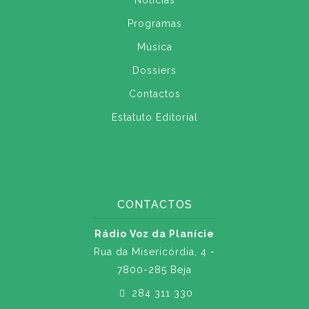
Notícias
Programas
Música
Dossiers
Contactos
Estatuto Editorial
CONTACTOS
Rádio Voz da Planície
Rua da Misericórdia, 4 -
7800-285 Beja
284 311 330