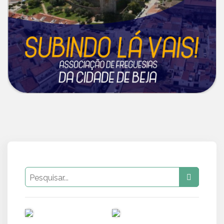
PUB
PUB