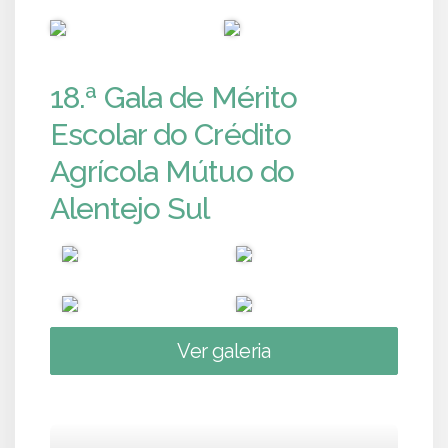
PUB
PUB
18.ª Gala de Mérito
Escolar do Crédito
Agrícola Mútuo do
Alentejo Sul
Ver galeria