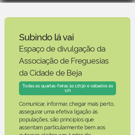
Subindo lá vai
Espaço de divulgação da
Associação de Freguesias
da Cidade de Beja
Todas as quartas-feiras às 11h30 e sábados às
11h
Comunicar, informar, chegar mais perto,
assegurar uma efetiva ligação às
populações, são princípios que
assentam particularmente bem aos