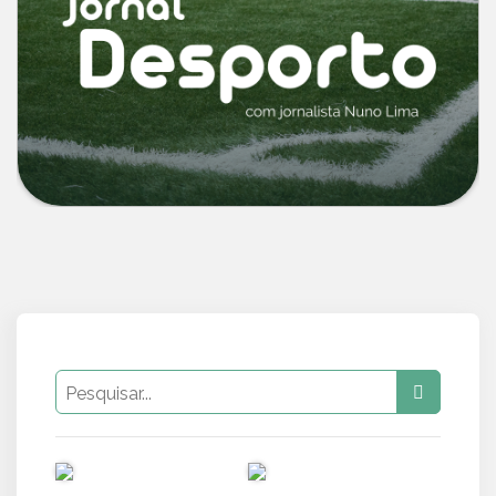
PUB
PUB