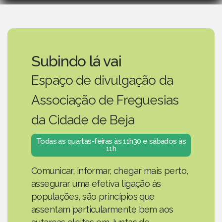
Subindo lá vai
Espaço de divulgação da
Associação de Freguesias
da Cidade de Beja
Todas as quartas-feiras às 11h30 e sábados às
11h
Comunicar, informar, chegar mais perto,
assegurar uma efetiva ligação às
populações, são princípios que
assentam particularmente bem aos