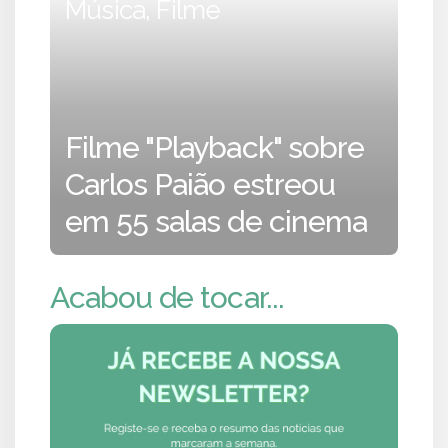
Música, Filme
Filme "Playback" sobre
Carlos Paião estreou
em 55 salas de cinema
Acabou de tocar...