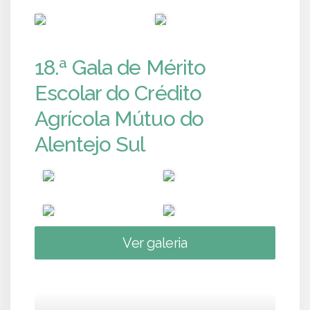
PUB
PUB
18.ª Gala de Mérito
Escolar do Crédito
Agrícola Mútuo do
Alentejo Sul
Ver galeria