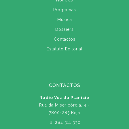
Notícias
Programas
Música
Dossiers
Contactos
Estatuto Editorial
CONTACTOS
Rádio Voz da Planície
Rua da Misericórdia, 4 -
7800-285 Beja
284 311 330