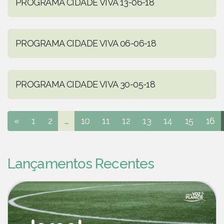
PROGRAMA CIDADE VIVA 13-06-18
PROGRAMA CIDADE VIVA 06-06-18
PROGRAMA CIDADE VIVA 30-05-18
«
1
2
...
10
11
12
13
14
15
16
Lançamentos Recentes