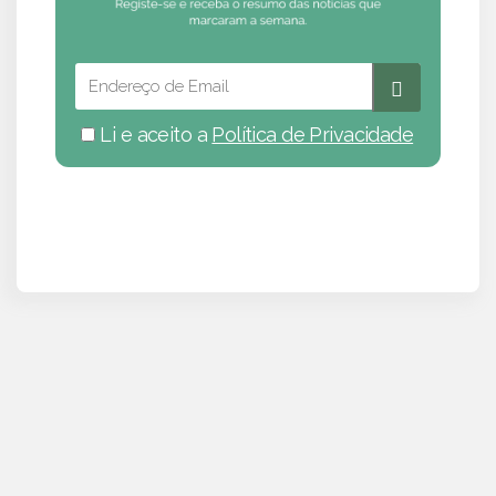
Li e aceito a
Política de Privacidade