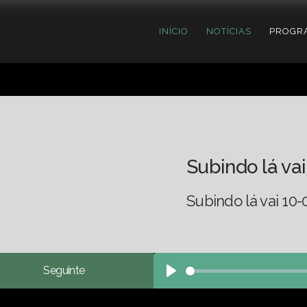
INÍCIO
NOTÍCIAS
PROGR
Subindo lá vai
Subindo lá vai 10-
Seguinte
Play