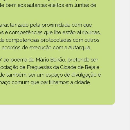
te bem aos autarcas eleitos em Juntas de
caracterizado pela proximidade com que
s e competências que lhe estão atribuídas,
o de competências protocoladas com outros
acordos de execução com a Autarquia.
o" ao poema de Mário Beirão, pretende ser
sociação de Freguesias da Cidade de Beja e
nde também, ser um espaço de divulgação e
spaço comum que partilhamos: a cidade.