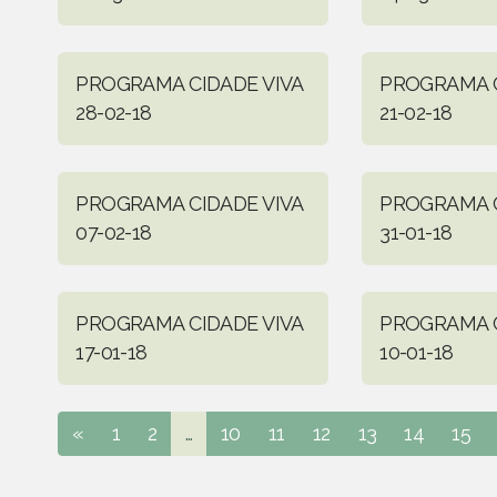
PROGRAMA CIDADE VIVA
PROGRAMA C
28-02-18
21-02-18
PROGRAMA CIDADE VIVA
PROGRAMA C
07-02-18
31-01-18
PROGRAMA CIDADE VIVA
PROGRAMA C
17-01-18
10-01-18
«
1
2
...
10
11
12
13
14
15