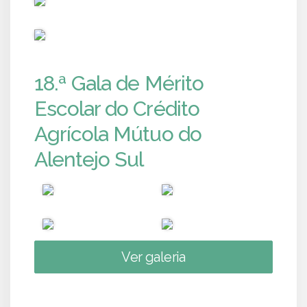
PUB
18.ª Gala de Mérito
Escolar do Crédito
Agrícola Mútuo do
Alentejo Sul
Ver galeria