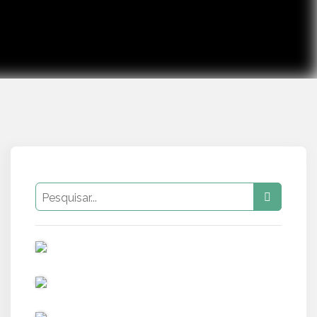
PUB
PUB
PUB