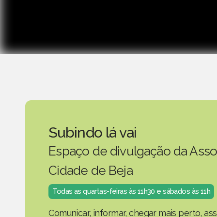
Subindo lá vai
Espaço de divulgação da Asso
Cidade de Beja
Todas as quartas-feiras às 11h30 e sábados às 11h
Comunicar, informar, chegar mais perto, as