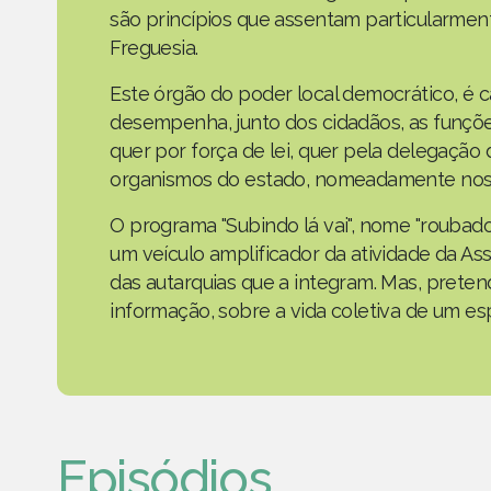
são princípios que assentam particularmen
Freguesia.
Este órgão do poder local democrático, é 
desempenha, junto dos cidadãos, as funçõe
quer por força de lei, quer pela delegaçã
organismos do estado, nomeadamente nos 
O programa "Subindo lá vai", nome "roubad
um veículo amplificador da atividade da As
das autarquias que a integram. Mas, prete
informação, sobre a vida coletiva de um e
Episódios