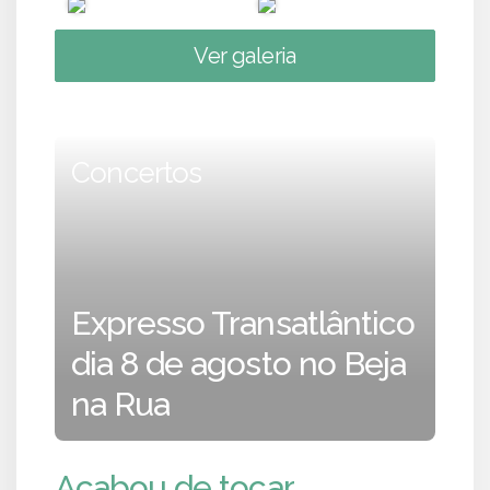
Ver galeria
Concertos
Expresso Transatlântico
dia 8 de agosto no Beja
na Rua
Acabou de tocar...