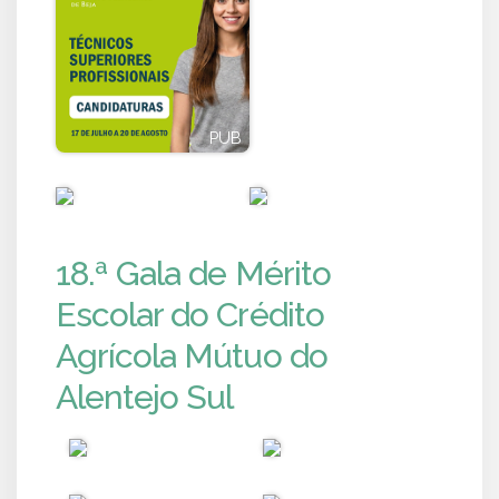
PUB
PUB
PUB
PUB
18.ª Gala de Mérito
Escolar do Crédito
Agrícola Mútuo do
Alentejo Sul