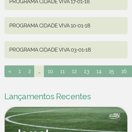
PROGRAMA CIDADE VIVA 17-01-18
PROGRAMA CIDADE VIVA 10-01-18
PROGRAMA CIDADE VIVA 03-01-18
«
1
2
...
10
11
12
13
14
15
16
Lançamentos Recentes