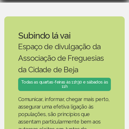
Subindo lá vai
Espaço de divulgação da
Associação de Freguesias
da Cidade de Beja
Todas as quartas-feiras às 11h30 e sábados às
11h
Comunicar, informar, chegar mais perto,
assegurar uma efetiva ligação às
populações, são princípios que
assentam particularmente bem aos