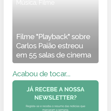
Música, Filme
Filme "Playback" sobre
Carlos Paião estreou
em 55 salas de cinema
Acabou de tocar...