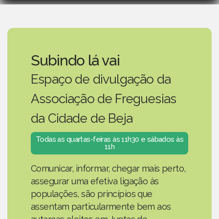
Subindo lá vai
Espaço de divulgação da
Associação de Freguesias
da Cidade de Beja
Todas as quartas-feiras às 11h30 e sábados às
11h
Comunicar, informar, chegar mais perto,
assegurar uma efetiva ligação às
populações, são princípios que
assentam particularmente bem aos