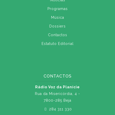
Notícias
Programas
Música
Dossiers
Contactos
Estatuto Editorial
CONTACTOS
Rádio Voz da Planície
Rua da Misericórdia, 4 -
7800-285 Beja
284 311 330