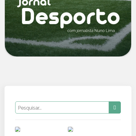
PUB
PUB