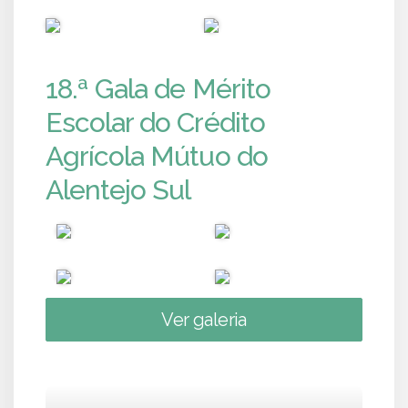
PUB
PUB
18.ª Gala de Mérito
Escolar do Crédito
Agrícola Mútuo do
Alentejo Sul
Ver galeria