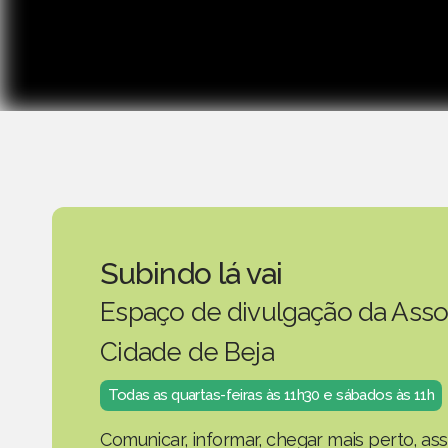
Subindo lá vai
Espaço de divulgação da Asso
Cidade de Beja
Todas as quartas-feiras às 11h30 e sábados às 11h
Comunicar, informar, chegar mais perto, as