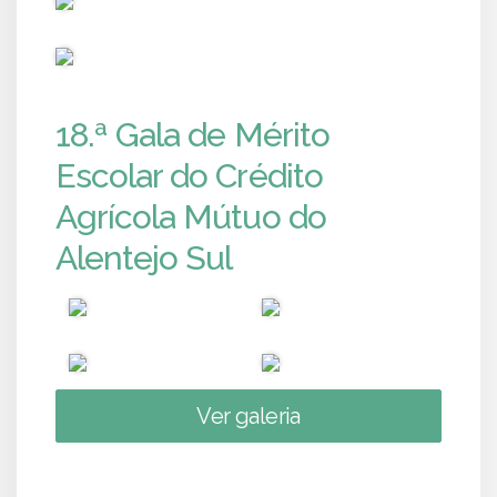
PUB
18.ª Gala de Mérito
Escolar do Crédito
Agrícola Mútuo do
Alentejo Sul
Ver galeria