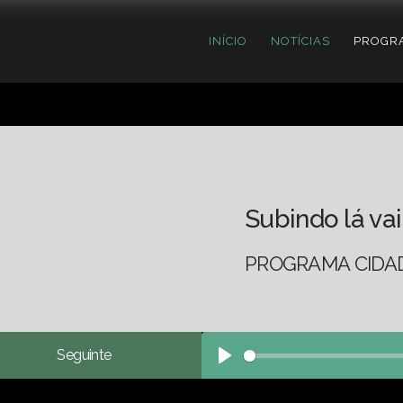
INÍCIO
NOTÍCIAS
PROGR
Subindo lá vai
PROGRAMA CIDADE
Seguinte
Play