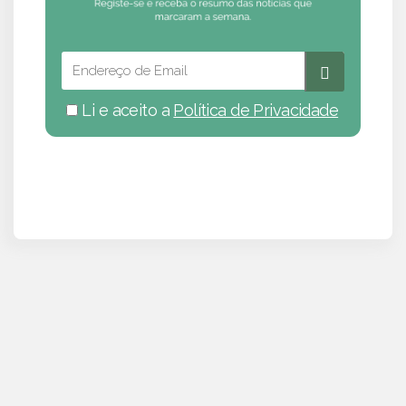
Li e aceito a
Política de Privacidade