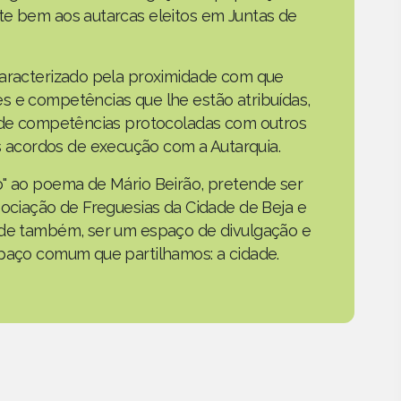
te bem aos autarcas eleitos em Juntas de
caracterizado pela proximidade com que
s e competências que lhe estão atribuídas,
o de competências protocoladas com outros
acordos de execução com a Autarquia.
o" ao poema de Mário Beirão, pretende ser
sociação de Freguesias da Cidade de Beja e
nde também, ser um espaço de divulgação e
spaço comum que partilhamos: a cidade.