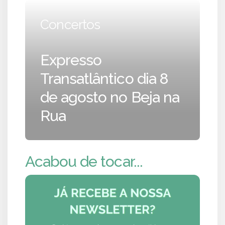
Concertos
Expresso
Transatlântico dia 8
de agosto no Beja na
Rua
Acabou de tocar...