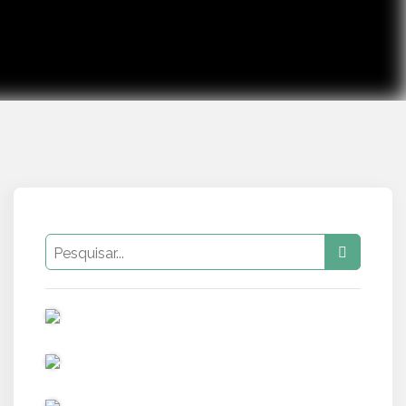
PUB
PUB
PUB