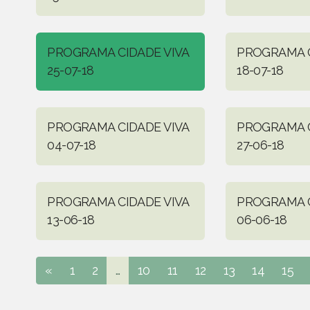
PROGRAMA CIDADE VIVA
PROGRAMA C
25-07-18
18-07-18
PROGRAMA CIDADE VIVA
PROGRAMA C
04-07-18
27-06-18
PROGRAMA CIDADE VIVA
PROGRAMA C
13-06-18
06-06-18
«
1
2
...
10
11
12
13
14
15