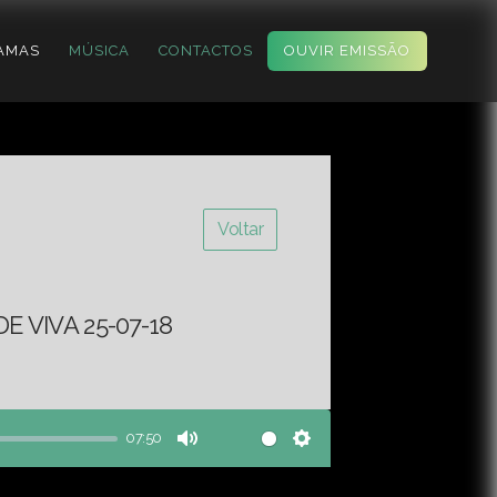
AMAS
MÚSICA
CONTACTOS
OUVIR EMISSÃO
Voltar
 VIVA 25-07-18
07:50
Mute
Settings