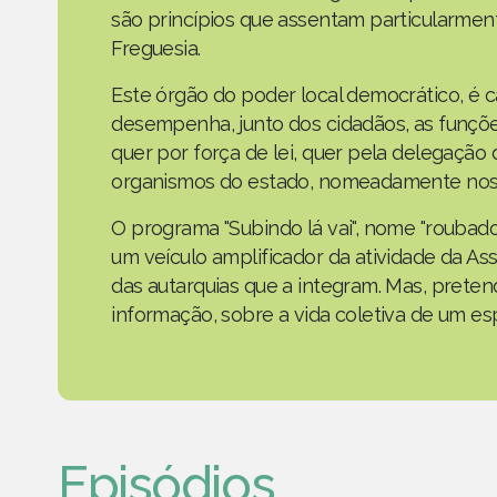
são princípios que assentam particularmen
Freguesia.
Este órgão do poder local democrático, é 
desempenha, junto dos cidadãos, as funçõe
quer por força de lei, quer pela delegaçã
organismos do estado, nomeadamente nos 
O programa "Subindo lá vai", nome "roubad
um veículo amplificador da atividade da As
das autarquias que a integram. Mas, prete
informação, sobre a vida coletiva de um e
Episódios