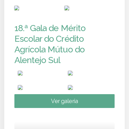
PUB
PUB
18.ª Gala de Mérito
Escolar do Crédito
Agrícola Mútuo do
Alentejo Sul
Ver galeria