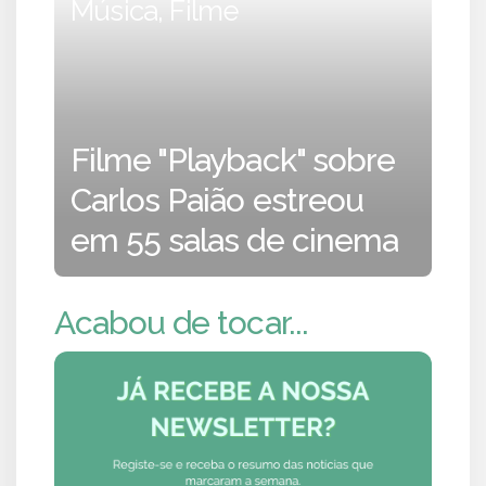
Música, Filme
Filme "Playback" sobre
Carlos Paião estreou
em 55 salas de cinema
Acabou de tocar...