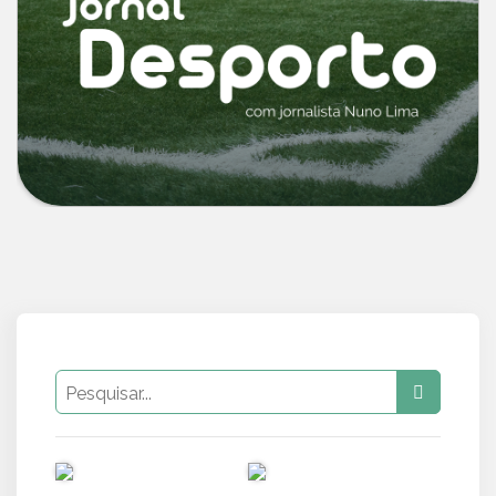
PUB
PUB