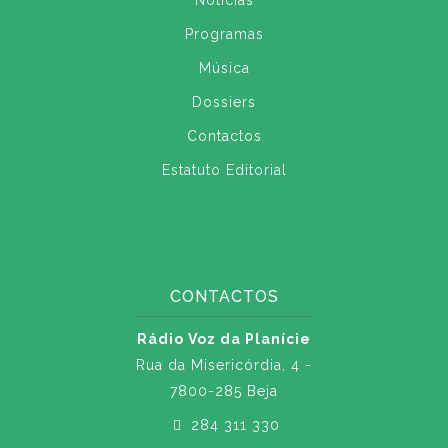
Notícias
Programas
Música
Dossiers
Contactos
Estatuto Editorial
CONTACTOS
Rádio Voz da Planície
Rua da Misericórdia, 4 -
7800-285 Beja
284 311 330