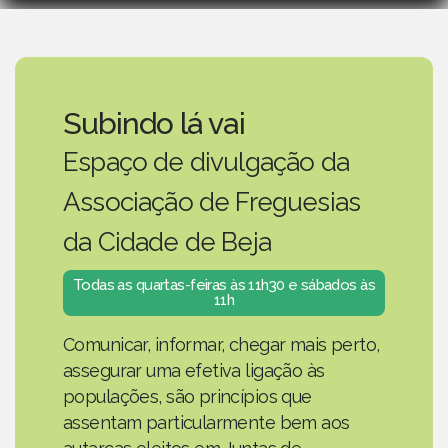
Subindo lá vai
Espaço de divulgação da
Associação de Freguesias
da Cidade de Beja
Todas as quartas-feiras às 11h30 e sábados às
11h
Comunicar, informar, chegar mais perto,
assegurar uma efetiva ligação às
populações, são princípios que
assentam particularmente bem aos