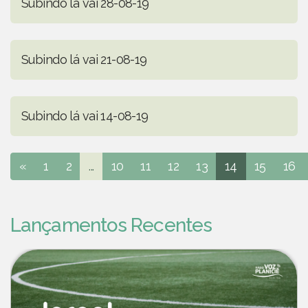
Subindo lá vai 28-08-19
Subindo lá vai 21-08-19
Subindo lá vai 14-08-19
«
1
2
...
10
11
12
13
14
15
16
Lançamentos Recentes