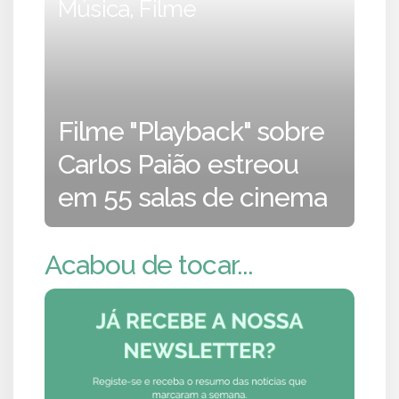
Música, Filme
Filme "Playback" sobre
Carlos Paião estreou
em 55 salas de cinema
Acabou de tocar...