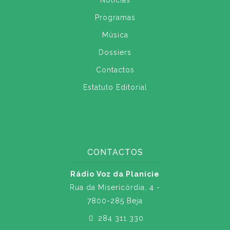
Notícias
Programas
Música
Dossiers
Contactos
Estatuto Editorial
CONTACTOS
Rádio Voz da Planície
Rua da Misericórdia, 4 -
7800-285 Beja
284 311 330