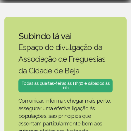
Subindo lá vai
Espaço de divulgação da
Associação de Freguesias
da Cidade de Beja
Todas as quartas-feiras às 11h30 e sábados às
11h
Comunicar, informar, chegar mais perto,
assegurar uma efetiva ligação às
populações, são princípios que
assentam particularmente bem aos