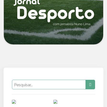
PUB
PUB