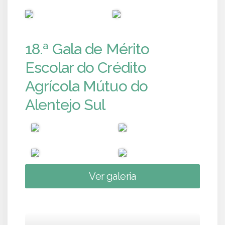
PUB
PUB
18.ª Gala de Mérito
Escolar do Crédito
Agrícola Mútuo do
Alentejo Sul
Ver galeria