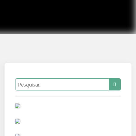
PUB
PUB
PUB