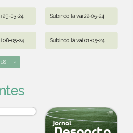
i 29-05-24
Subindo lá vai 22-05-24
ai 08-05-24
Subindo lá vai 01-05-24
18
»
ntes