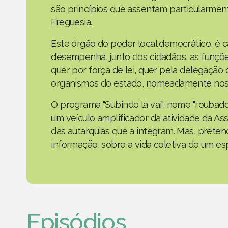
são princípios que assentam particularmen
Freguesia.
Este órgão do poder local democrático, é 
desempenha, junto dos cidadãos, as funçõe
quer por força de lei, quer pela delegaçã
organismos do estado, nomeadamente nos 
O programa "Subindo lá vai", nome "roubad
um veículo amplificador da atividade da As
das autarquias que a integram. Mas, prete
informação, sobre a vida coletiva de um e
Episódios