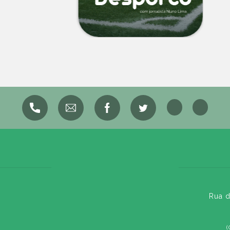
Rua d
(