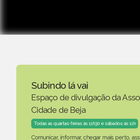
Subindo lá vai
Espaço de divulgação da Asso
Cidade de Beja
Todas as quartas-feiras às 11h30 e sábados às 11h
Comunicar, informar, chegar mais perto, as