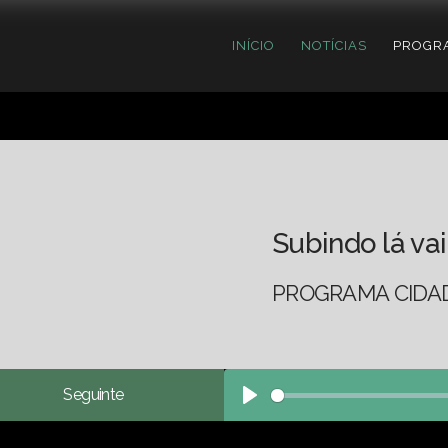
INÍCIO
NOTÍCIAS
PROGR
Subindo lá vai
PROGRAMA CIDADE
Seguinte
Play