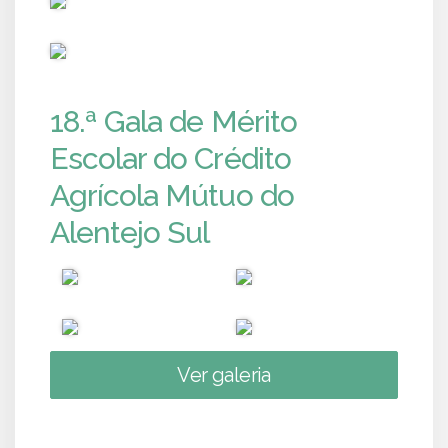
PUB
18.ª Gala de Mérito
Escolar do Crédito
Agrícola Mútuo do
Alentejo Sul
Ver galeria