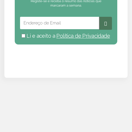
Li e aceito a
Política de Privacidade