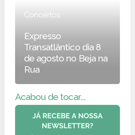
Concertos
Expresso
Transatlântico dia 8
de agosto no Beja na
Rua
Acabou de tocar...