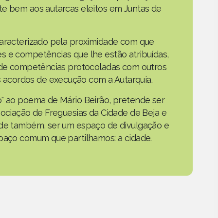
te bem aos autarcas eleitos em Juntas de
caracterizado pela proximidade com que
s e competências que lhe estão atribuídas,
o de competências protocoladas com outros
acordos de execução com a Autarquia.
o" ao poema de Mário Beirão, pretende ser
sociação de Freguesias da Cidade de Beja e
nde também, ser um espaço de divulgação e
spaço comum que partilhamos: a cidade.