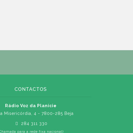
CONTACTOS
Rádio Voz da Planície
a Misericórdia, 4 - 7800-285 Beja
284 311 330
Chamada para a rede fixa nacional)