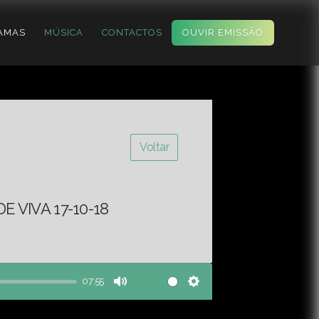
AMAS
MÚSICA
CONTACTOS
OUVIR EMISSÃO
Voltar
 VIVA 17-10-18
07:55
Mute
Settings