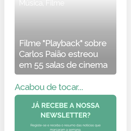
Música, Filme
Filme "Playback" sobre
Carlos Paião estreou
em 55 salas de cinema
Acabou de tocar...