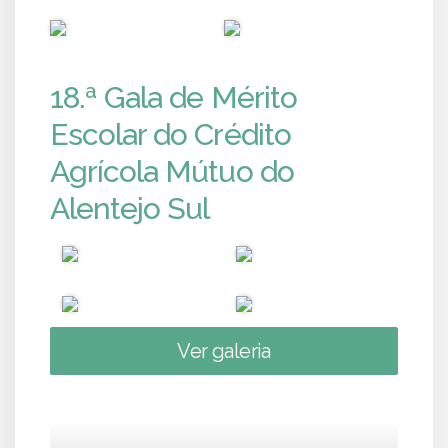
PUB
PUB
18.ª Gala de Mérito
Escolar do Crédito
Agrícola Mútuo do
Alentejo Sul
Ver galeria