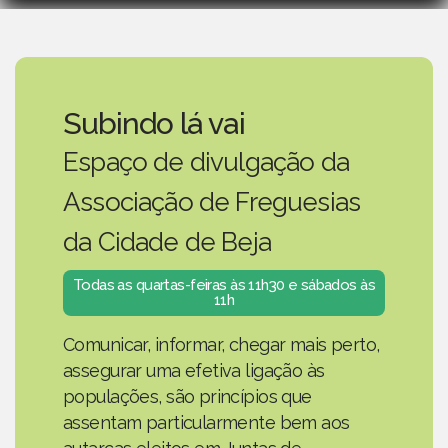
Subindo lá vai
Espaço de divulgação da
Associação de Freguesias
da Cidade de Beja
Todas as quartas-feiras às 11h30 e sábados às
11h
Comunicar, informar, chegar mais perto,
assegurar uma efetiva ligação às
populações, são princípios que
assentam particularmente bem aos