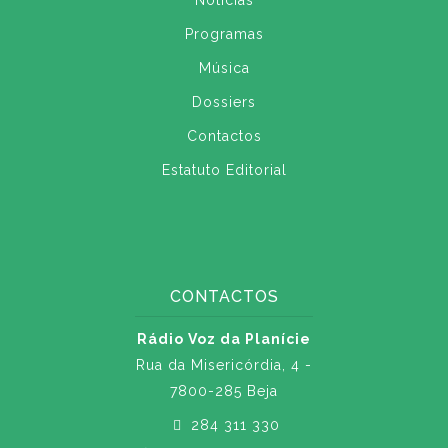
Notícias
Programas
Música
Dossiers
Contactos
Estatuto Editorial
CONTACTOS
Rádio Voz da Planície
Rua da Misericórdia, 4 -
7800-285 Beja
284 311 330