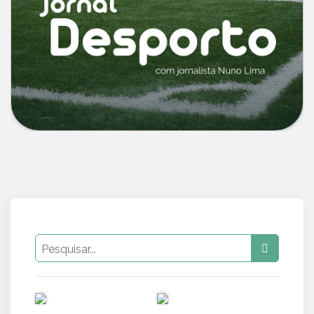
PUB
PUB