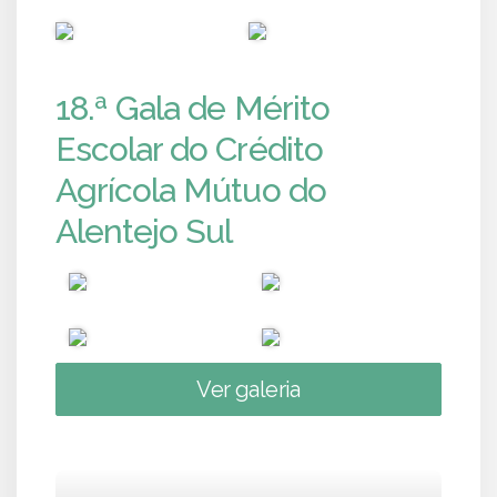
PUB
PUB
18.ª Gala de Mérito
Escolar do Crédito
Agrícola Mútuo do
Alentejo Sul
Ver galeria