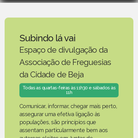
Subindo lá vai
Espaço de divulgação da
Associação de Freguesias
da Cidade de Beja
Todas as quartas-feiras às 11h30 e sábados às
11h
Comunicar, informar, chegar mais perto,
assegurar uma efetiva ligação às
populações, são princípios que
assentam particularmente bem aos