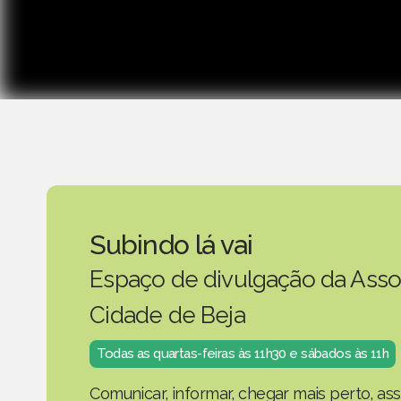
Subindo lá vai
Espaço de divulgação da Asso
Cidade de Beja
Todas as quartas-feiras às 11h30 e sábados às 11h
Comunicar, informar, chegar mais perto, as