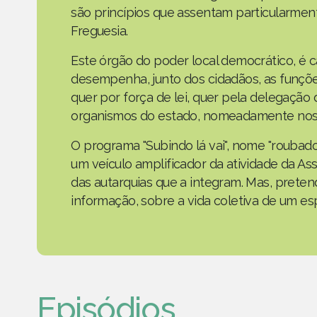
são princípios que assentam particularmen
Freguesia.
Este órgão do poder local democrático, é 
desempenha, junto dos cidadãos, as funçõe
quer por força de lei, quer pela delegaçã
organismos do estado, nomeadamente nos 
O programa "Subindo lá vai", nome "roubad
um veículo amplificador da atividade da As
das autarquias que a integram. Mas, prete
informação, sobre a vida coletiva de um e
Episódios