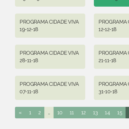
PROGRAMA CIDADE VIVA
PROGRAMA C
19-12-18
12-12-18
PROGRAMA CIDADE VIVA
PROGRAMA C
28-11-18
21-11-18
PROGRAMA CIDADE VIVA
PROGRAMA C
07-11-18
31-10-18
«
1
2
...
10
11
12
13
14
15