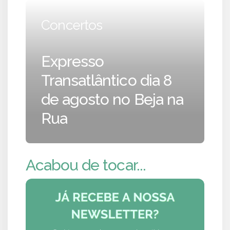
Concertos
Expresso
Transatlântico dia 8
de agosto no Beja na
Rua
Acabou de tocar...