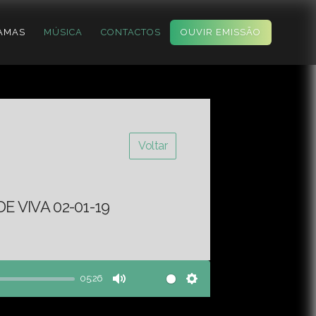
AMAS
MÚSICA
CONTACTOS
OUVIR EMISSÃO
Voltar
 VIVA 02-01-19
05:26
Mute
Settings