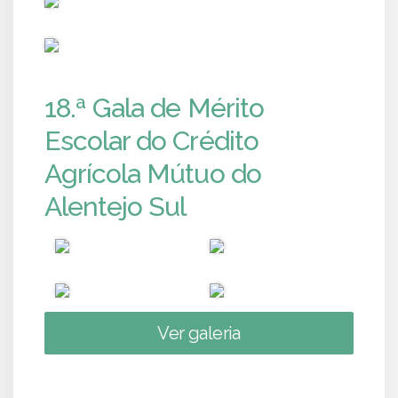
PUB
18.ª Gala de Mérito
Escolar do Crédito
Agrícola Mútuo do
Alentejo Sul
Ver galeria