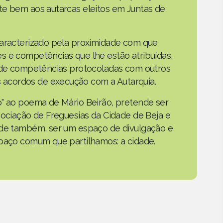
te bem aos autarcas eleitos em Juntas de
caracterizado pela proximidade com que
s e competências que lhe estão atribuídas,
o de competências protocoladas com outros
acordos de execução com a Autarquia.
o" ao poema de Mário Beirão, pretende ser
sociação de Freguesias da Cidade de Beja e
nde também, ser um espaço de divulgação e
spaço comum que partilhamos: a cidade.