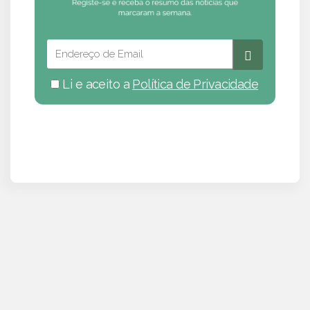
Li e aceito a
Política de Privacidade