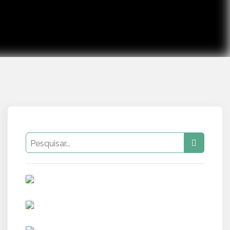
PUB
PUB
PUB