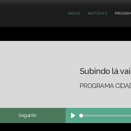
INÍCIO
NOTÍCIAS
PROGR
Subindo lá vai
PROGRAMA CIDADE
Seguinte
Play