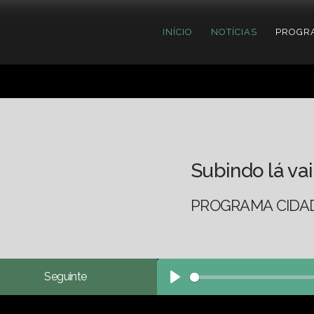
INÍCIO
NOTÍCIAS
PROGR
Subindo lá vai
PROGRAMA CIDADE
Seguinte
Play