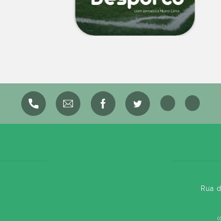
Rua d
(