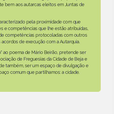
te bem aos autarcas eleitos em Juntas de
caracterizado pela proximidade com que
s e competências que lhe estão atribuídas,
o de competências protocoladas com outros
acordos de execução com a Autarquia.
o" ao poema de Mário Beirão, pretende ser
sociação de Freguesias da Cidade de Beja e
nde também, ser um espaço de divulgação e
spaço comum que partilhamos: a cidade.