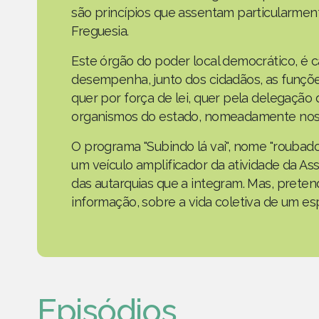
são princípios que assentam particularmen
Freguesia.
Este órgão do poder local democrático, é 
desempenha, junto dos cidadãos, as funçõe
quer por força de lei, quer pela delegaçã
organismos do estado, nomeadamente nos 
O programa "Subindo lá vai", nome "roubad
um veículo amplificador da atividade da As
das autarquias que a integram. Mas, prete
informação, sobre a vida coletiva de um e
Episódios