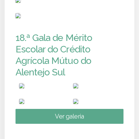
PUB
18.ª Gala de Mérito
Escolar do Crédito
Agrícola Mútuo do
Alentejo Sul
Ver galeria