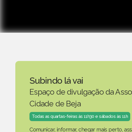
Subindo lá vai
Espaço de divulgação da Asso
Cidade de Beja
Todas as quartas-feiras às 11h30 e sábados às 11h
Comunicar, informar, chegar mais perto, as