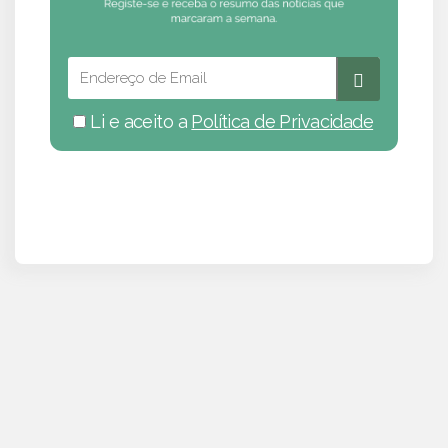
Li e aceito a
Política de Privacidade