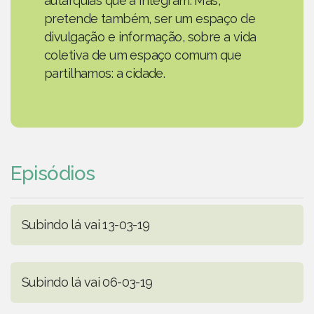
autarquias que a integram. Mas,
pretende também, ser um espaço de
divulgação e informação, sobre a vida
coletiva de um espaço comum que
partilhamos: a cidade.
Episódios
Subindo lá vai 13-03-19
Subindo lá vai 06-03-19