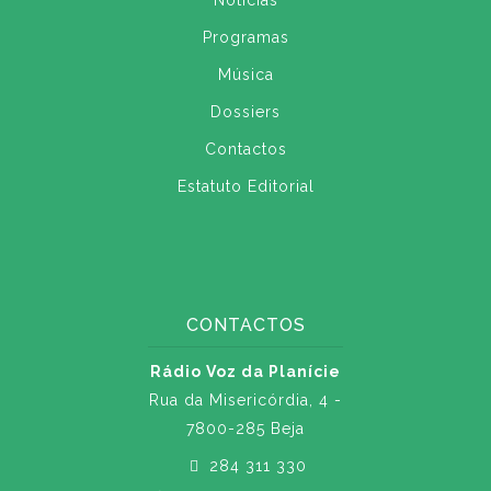
Notícias
Programas
Música
Dossiers
Contactos
Estatuto Editorial
CONTACTOS
Rádio Voz da Planície
Rua da Misericórdia, 4 -
7800-285 Beja
284 311 330