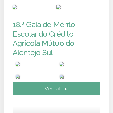
PUB
PUB
18.ª Gala de Mérito
Escolar do Crédito
Agrícola Mútuo do
Alentejo Sul
Ver galeria