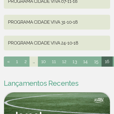
PROGRAMA CIDADE VIVA 07-11-18
PROGRAMA CIDADE VIVA 31-10-18
PROGRAMA CIDADE VIVA 24-10-18
«
1
2
...
10
11
12
13
14
15
16
Lançamentos Recentes