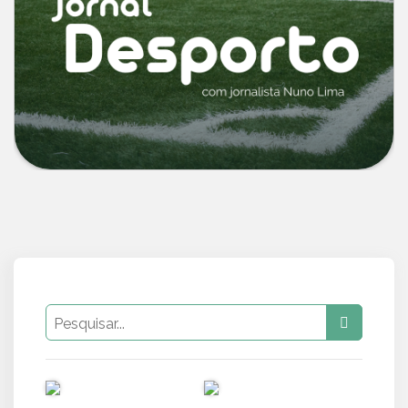
PUB
PUB