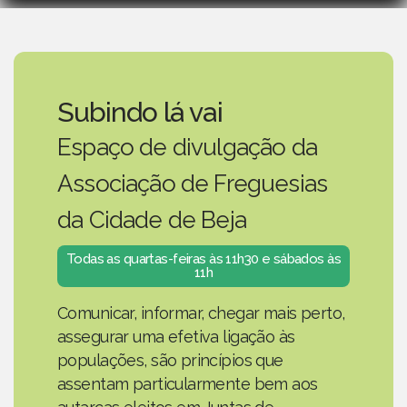
Subindo lá vai
Espaço de divulgação da
Associação de Freguesias
da Cidade de Beja
Todas as quartas-feiras às 11h30 e sábados às
11h
Comunicar, informar, chegar mais perto,
assegurar uma efetiva ligação às
populações, são princípios que
assentam particularmente bem aos