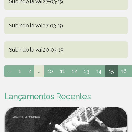
Subindo lá vai 27-03-19
Subindo lá vai 27-03-19
Subindo lá vai 20-03-19
«
1
2
...
10
11
12
13
14
15
16
Lançamentos Recentes