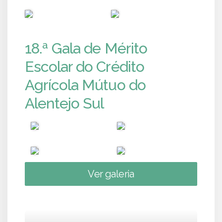
PUB
PUB
18.ª Gala de Mérito
Escolar do Crédito
Agrícola Mútuo do
Alentejo Sul
Ver galeria