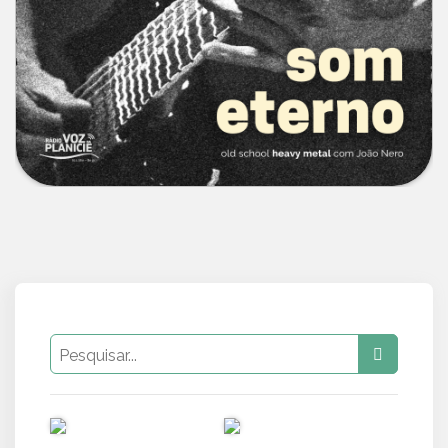
PUB
PUB