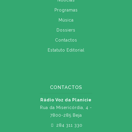
Notícias
Programas
Música
Dossiers
Contactos
Estatuto Editorial
CONTACTOS
Rádio Voz da Planície
Rua da Misericórdia, 4 -
7800-285 Beja
284 311 330