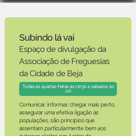
Subindo lá vai
Espaço de divulgação da
Associação de Freguesias
da Cidade de Beja
Todas as quartas-feiras às 11h30 e sábados às
11h
Comunicar, informar, chegar mais perto,
assegurar uma efetiva ligação às
populações, são princípios que
assentam particularmente bem aos