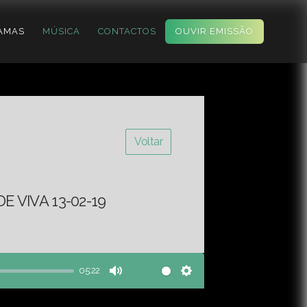
AMAS
MÚSICA
CONTACTOS
OUVIR EMISSÃO
Voltar
 VIVA 13-02-19
05:22
Mute
Settings