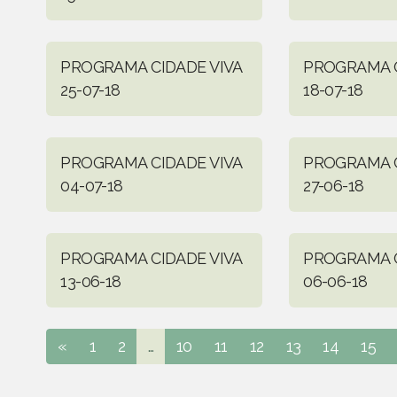
PROGRAMA CIDADE VIVA
PROGRAMA C
25-07-18
18-07-18
PROGRAMA CIDADE VIVA
PROGRAMA C
04-07-18
27-06-18
PROGRAMA CIDADE VIVA
PROGRAMA C
13-06-18
06-06-18
«
1
2
...
10
11
12
13
14
15