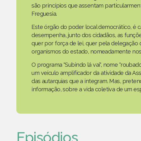
são princípios que assentam particularmen
Freguesia.
Este órgão do poder local democrático, é 
desempenha, junto dos cidadãos, as funçõe
quer por força de lei, quer pela delegaçã
organismos do estado, nomeadamente nos 
O programa "Subindo lá vai", nome "roubad
um veículo amplificador da atividade da As
das autarquias que a integram. Mas, prete
informação, sobre a vida coletiva de um e
Episódios