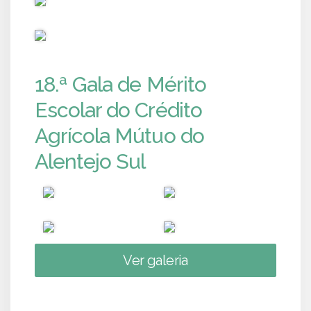
PUB
18.ª Gala de Mérito
Escolar do Crédito
Agrícola Mútuo do
Alentejo Sul
Ver galeria