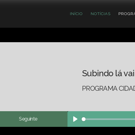
INÍCIO
NOTÍCIAS
PROGR
Subindo lá vai
PROGRAMA CIDADE
Seguinte
Play