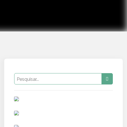
PUB
PUB
PUB