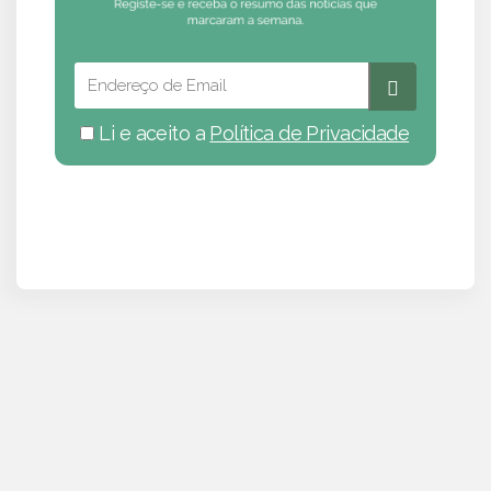
Li e aceito a
Política de Privacidade