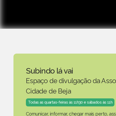
Subindo lá vai
Espaço de divulgação da Asso
Cidade de Beja
Todas as quartas-feiras às 11h30 e sábados às 11h
Comunicar, informar, chegar mais perto, as