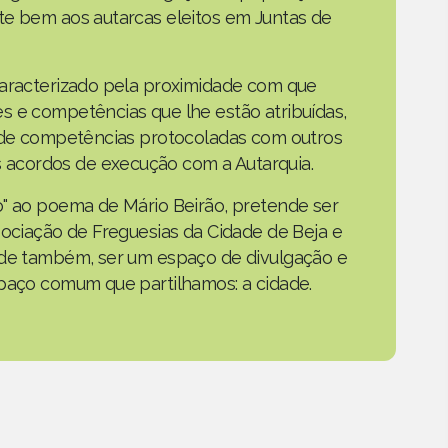
te bem aos autarcas eleitos em Juntas de
caracterizado pela proximidade com que
s e competências que lhe estão atribuídas,
o de competências protocoladas com outros
acordos de execução com a Autarquia.
o" ao poema de Mário Beirão, pretende ser
sociação de Freguesias da Cidade de Beja e
nde também, ser um espaço de divulgação e
spaço comum que partilhamos: a cidade.