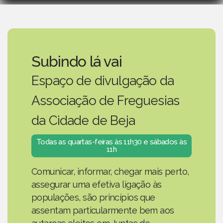
Subindo lá vai
Espaço de divulgação da
Associação de Freguesias
da Cidade de Beja
Todas as quartas-feiras às 11h30 e sábados às
11h
Comunicar, informar, chegar mais perto,
assegurar uma efetiva ligação às
populações, são princípios que
assentam particularmente bem aos