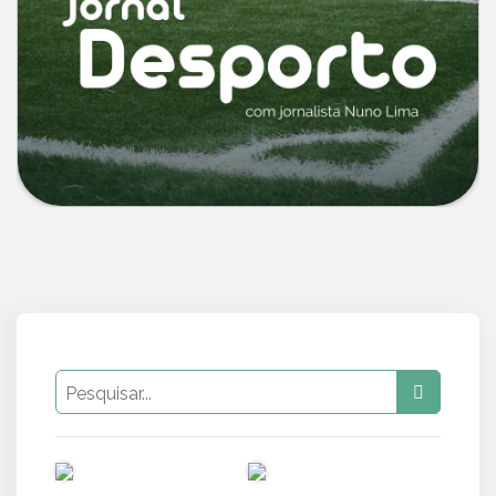
PUB
PUB