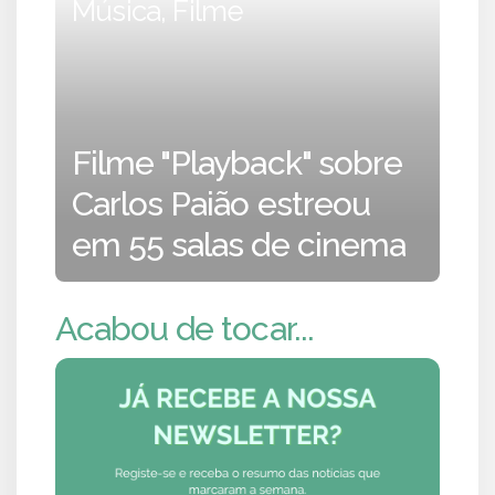
Música, Filme
Filme "Playback" sobre
Carlos Paião estreou
em 55 salas de cinema
Acabou de tocar...