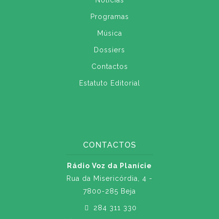
Notícias
Programas
Música
Dossiers
Contactos
Estatuto Editorial
CONTACTOS
Rádio Voz da Planície
Rua da Misericórdia, 4 -
7800-285 Beja
284 311 330