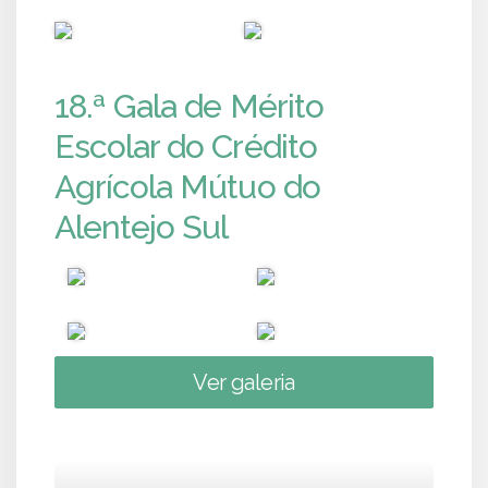
PUB
PUB
18.ª Gala de Mérito
Escolar do Crédito
Agrícola Mútuo do
Alentejo Sul
Ver galeria